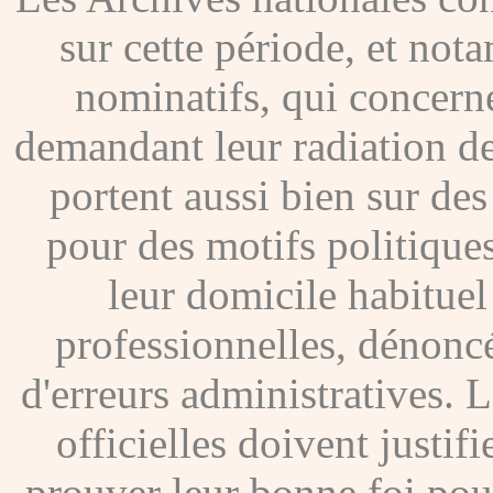
sur cette période, et no
nominatifs, qui concer
demandant leur radiation de
portent aussi bien sur de
pour des motifs politique
leur domicile habituel
professionnelles, dénoncé
d'erreurs administratives. Le
officielles doivent justif
prouver leur bonne foi pour