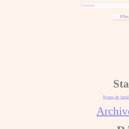
Sta
Noms de famil
Archiv