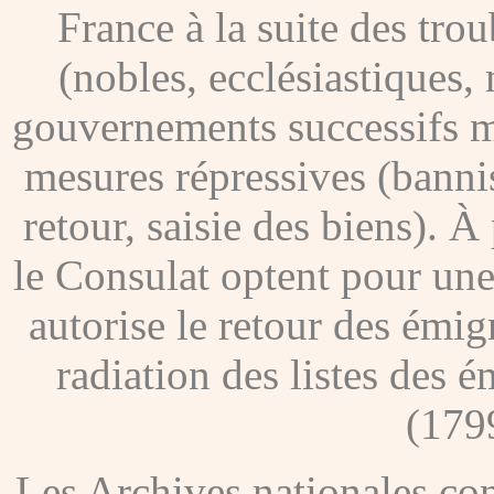
France à la suite des tro
(nobles, ecclésiastiques, 
gouvernements successifs me
mesures répressives (banni
retour, saisie des biens). À
le Consulat optent pour une
autorise le retour des émig
radiation des listes des é
(179
Les Archives nationales c