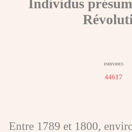
Individus présum
Révolut
INDIVIDUS
44617
Entre 1789 et 1800, envir