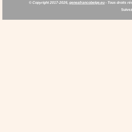
© Copyright 2017-2026,
geneafrancobelge.eu
- Tous droits ré
Suivez