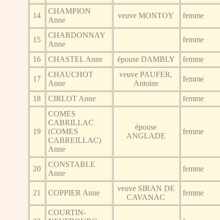
CHAMPION
14
veuve MONTOY
femme
Anne
CHARDONNAY
15
femme
Anne
16
CHASTEL Anne
épouse DAMBLY
femme
CHAUCHOT
veuve PAUFER,
17
femme
Anne
Antoine
18
CIRLOT Anne
femme
COMES
CABRILLAC
épouse
19
(COMES
femme
ANGLADE
CABREILLAC)
Anne
CONSTABLE
20
femme
Anne
veuve SIRAN DE
21
COPPIER Anne
femme
CAVANAC
COURTIN-