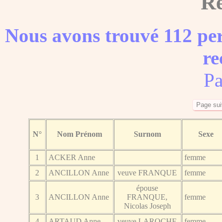
Ré
Nous avons trouvé 112 per
re
Pa
N°
Nom Prénom
Surnom
Sexe
1
ACKER Anne
femme
2
ANCILLON Anne
veuve FRANQUE
femme
épouse
3
ANCILLON Anne
FRANQUE,
femme
Nicolas Joseph
4
ARTAUD Anne
veuve LAROCHE
femme