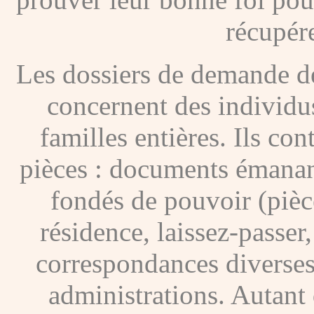
récupére
Les dossiers de demande de
concernent des individus
familles entières. Ils c
pièces : documents émanan
fondés de pouvoir (pièces
résidence, laissez-passer
correspondances diverses
administrations. Autant 