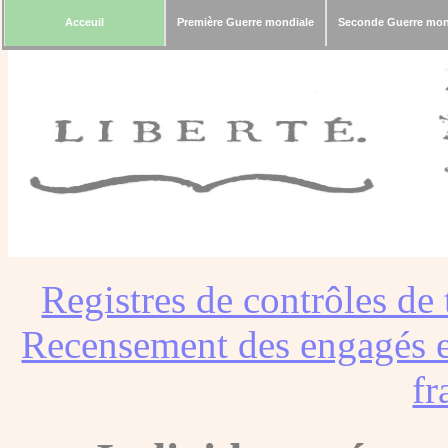
Acceuil
Première Guerre mondiale
Seconde Guerre mon
Registres de contrôles de 
Recensement des engagés e
fr