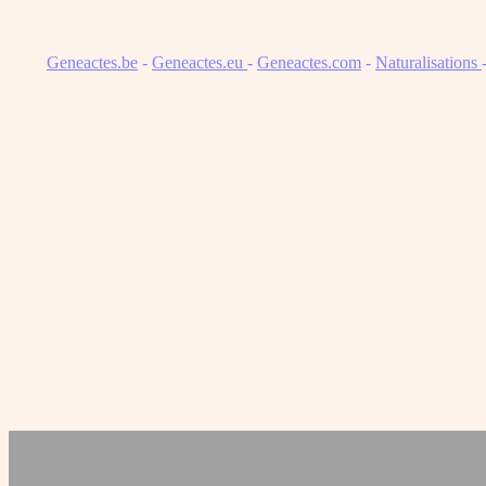
Geneactes.be
-
Geneactes.eu
-
Geneactes.com
-
Naturalisations