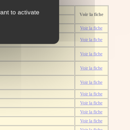
Dossier
ant to activate
Voir la fiche
Wikipedia
Voir la fiche
Voir la fiche
Voir la fiche
Voir la fiche
Voir la fiche
Voir la fiche
Voir la fiche
Voir la fiche
Voir la fiche
Voir la fiche