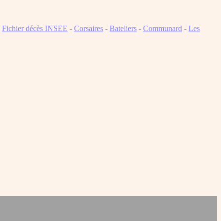
-
Fichier décès INSEE
-
Corsaires
-
Bateliers
-
Communard
-
Les