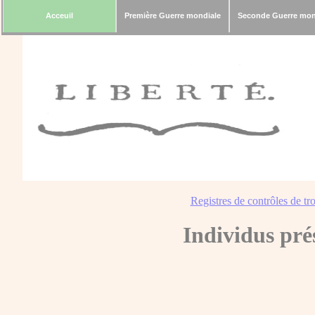
Acceuil
Première Guerre mondiale
Seconde Guerre mon
Registres de contrôles de tro
Individus pré