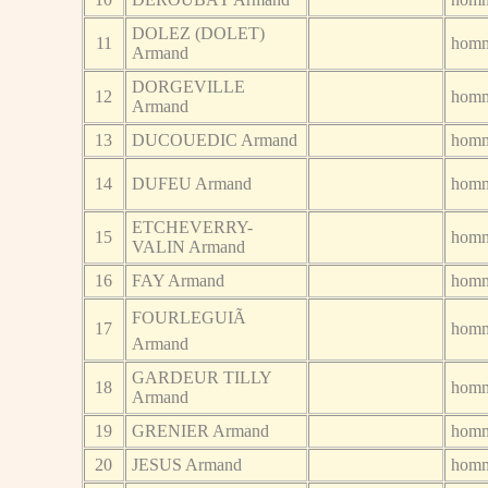
DOLEZ (DOLET)
11
hom
Armand
DORGEVILLE
12
hom
Armand
13
DUCOUEDIC Armand
hom
14
DUFEU Armand
hom
ETCHEVERRY-
15
hom
VALIN Armand
16
FAY Armand
hom
FOURLEGUIÃ
17
hom
Armand
GARDEUR TILLY
18
hom
Armand
19
GRENIER Armand
hom
20
JESUS Armand
hom