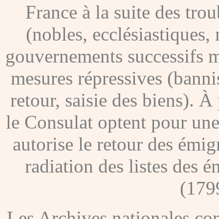
France à la suite des tro
(nobles, ecclésiastiques, 
gouvernements successifs me
mesures répressives (banni
retour, saisie des biens). À
le Consulat optent pour une
autorise le retour des émig
radiation des listes des é
(179
Les Archives nationales c