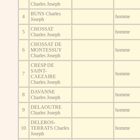
Charles Joseph
BUNS Charles
4
homme
Joseph
CHOSSAT
5
homme
Charles Joseph
CHOSSAT DE
6
MONTESSUY
homme
Charles Joseph
CRESP DE
SAINT-
7
homme
CAEZAIRE
Charles Joseph
DAVANNE
8
homme
Charles Joseph
DELAOUTRE
9
homme
Charles Joseph
DELEROS-
10
TERRATS Charles
homme
Joseph