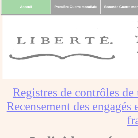
Acceuil
Première Guerre mondiale
Seconde Guerre mon
Registres de contrôles de 
Recensement des engagés e
fr