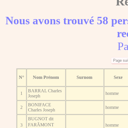
Ré
Nous avons trouvé 58 per
re
Pa
N°
Nom Prénom
Surnom
Sexe
BARRAL Charles
1
homme
Joseph
BONIFACE
2
homme
Charles Joseph
BUGNOT dit
FARÃMONT
3
homme