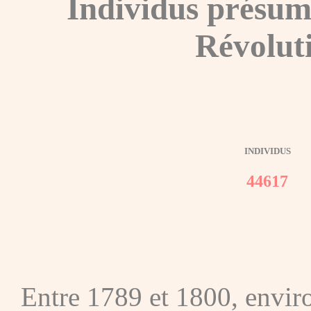
Individus présum
Révolut
INDIVIDUS
44617
Entre 1789 et 1800, envir