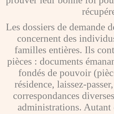
récupére
Les dossiers de demande de
concernent des individus
familles entières. Ils c
pièces : documents émanan
fondés de pouvoir (pièces
résidence, laissez-passer
correspondances diverses
administrations. Autant 