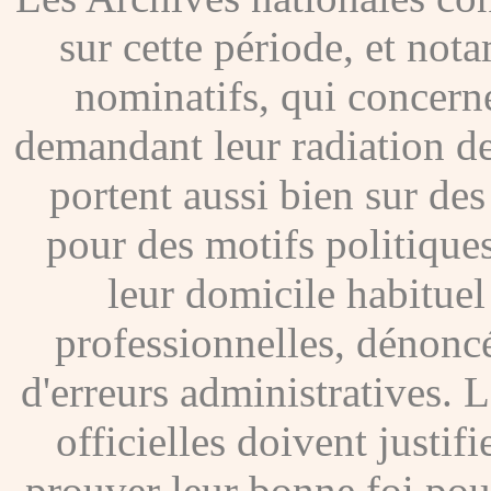
sur cette période, et no
nominatifs, qui concer
demandant leur radiation de
portent aussi bien sur de
pour des motifs politique
leur domicile habituel
professionnelles, dénoncé
d'erreurs administratives. Le
officielles doivent justif
prouver leur bonne foi pour