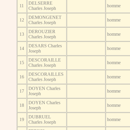
DELSERRE
11
homme
Charles Joseph
DEMONGENET
12
homme
Charles Joseph
DEROUZIER
13
homme
Charles Joseph
DESARS Charles
14
homme
Joseph
DESCORAILLE
15
homme
Charles Joseph
DESCORAILLES
16
homme
Charles Joseph
DOYEN Charles
17
homme
Joseph
DOYEN Charles
18
homme
Joseph
DUBRUEL
19
homme
Charles Joseph