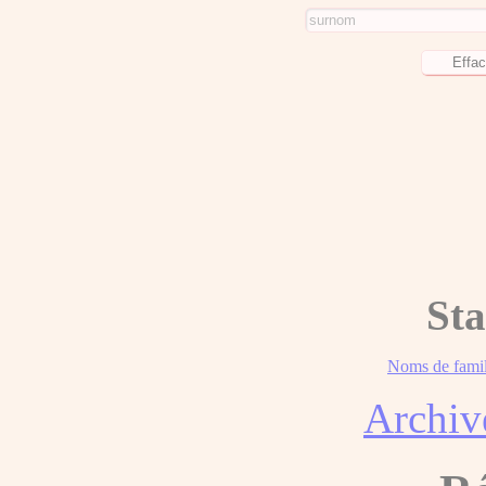
Sta
Noms de famil
Archiv