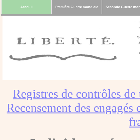
Acceuil
Première Guerre mondiale
Seconde Guerre mon
Registres de contrôles de 
Recensement des engagés e
fr