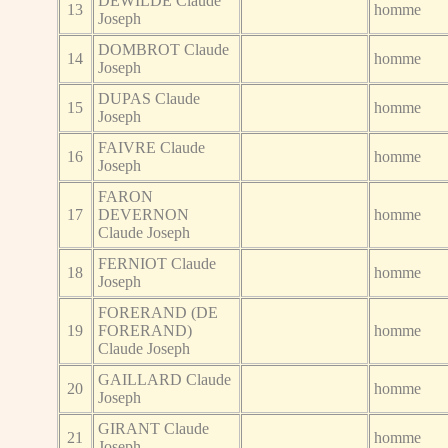
DEWILDE Claude
13
homme
Joseph
DOMBROT Claude
14
homme
Joseph
DUPAS Claude
15
homme
Joseph
FAIVRE Claude
16
homme
Joseph
FARON
17
DEVERNON
homme
Claude Joseph
FERNIOT Claude
18
homme
Joseph
FORERAND (DE
19
FORERAND)
homme
Claude Joseph
GAILLARD Claude
20
homme
Joseph
GIRANT Claude
21
homme
Joseph