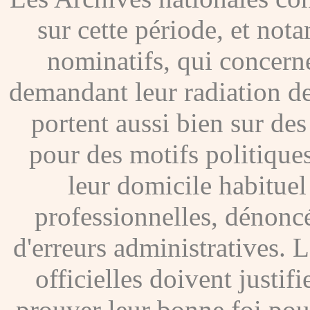
sur cette période, et no
nominatifs, qui concer
demandant leur radiation de
portent aussi bien sur de
pour des motifs politique
leur domicile habituel
professionnelles, dénoncé
d'erreurs administratives. Le
officielles doivent justif
prouver leur bonne foi pour