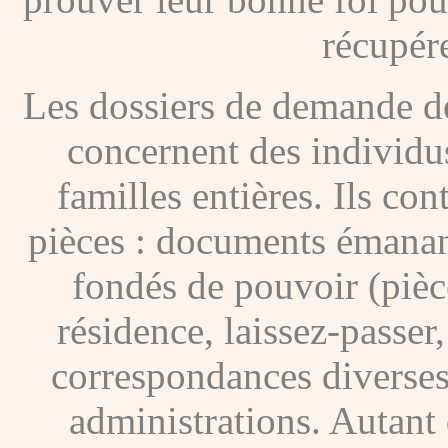
récupére
Les dossiers de demande de
concernent des individus
familles entières. Ils c
pièces : documents émanan
fondés de pouvoir (pièces
résidence, laissez-passer
correspondances diverses
administrations. Autant 