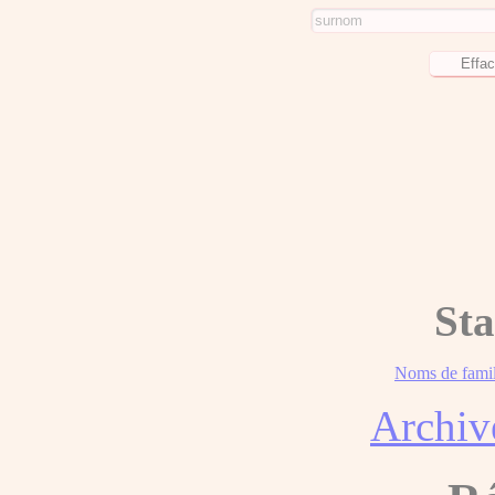
Sta
Noms de famil
Archiv