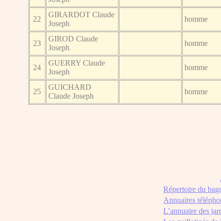
GIRARDOT Claude
22
homme
Joseph
GIROD Claude
23
homme
Joseph
GUERRY Claude
24
homme
Joseph
GUICHARD
25
homme
Claude Joseph
Répertoire du bag
Annuaires télépho
L’annuaire des jar