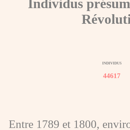
Individus présum
Révolut
INDIVIDUS
44617
Entre 1789 et 1800, envir