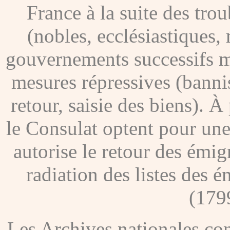
France à la suite des tro
(nobles, ecclésiastiques, 
gouvernements successifs me
mesures répressives (banni
retour, saisie des biens). À
le Consulat optent pour une
autorise le retour des émig
radiation des listes des é
(179
Les Archives nationales c