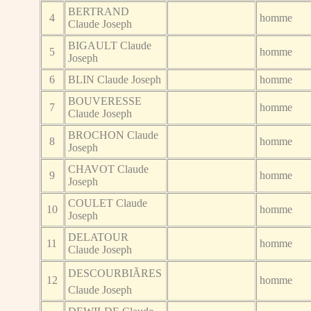
BERTRAND
4
homme
Claude Joseph
BIGAULT Claude
5
homme
Joseph
6
BLIN Claude Joseph
homme
BOUVERESSE
7
homme
Claude Joseph
BROCHON Claude
8
homme
Joseph
CHAVOT Claude
9
homme
Joseph
COULET Claude
10
homme
Joseph
DELATOUR
11
homme
Claude Joseph
DESCOURBIÃRES
12
homme
Claude Joseph