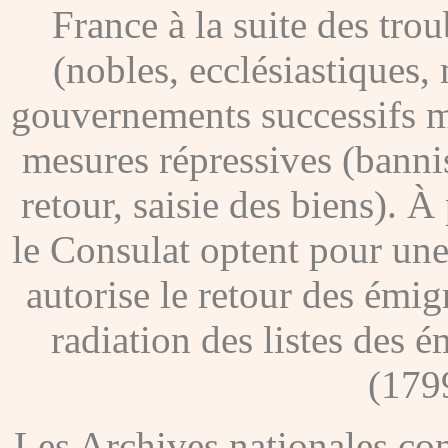
France à la suite des tro
(nobles, ecclésiastiques, 
gouvernements successifs me
mesures répressives (banni
retour, saisie des biens). À
le Consulat optent pour une
autorise le retour des émig
radiation des listes des é
(179
Les Archives nationales c