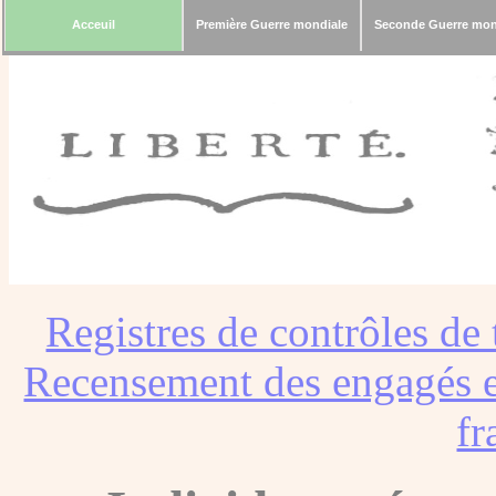
Acceuil
Première Guerre mondiale
Seconde Guerre mon
Registres de contrôles de 
Recensement des engagés e
fr