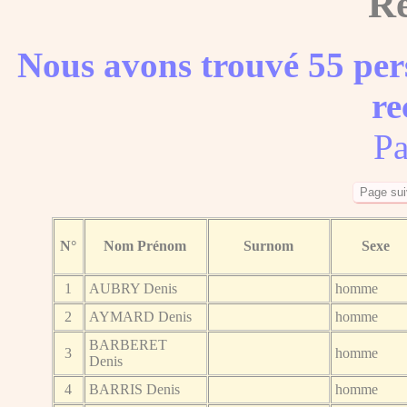
Ré
Nous avons trouvé 55 per
re
Pa
N°
Nom Prénom
Surnom
Sexe
1
AUBRY Denis
homme
2
AYMARD Denis
homme
BARBERET
3
homme
Denis
4
BARRIS Denis
homme