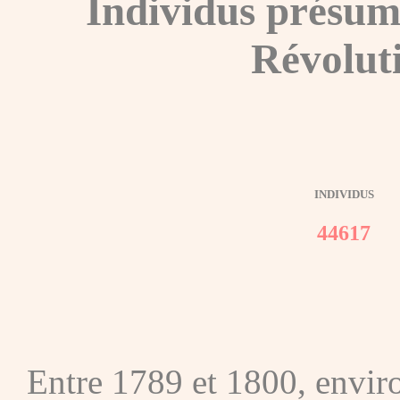
Individus présum
Révolut
INDIVIDUS
44617
Entre 1789 et 1800, envir