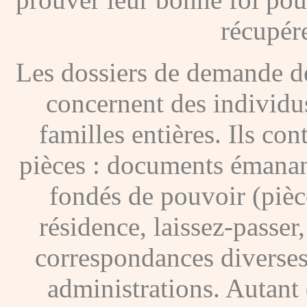
récupére
Les dossiers de demande de
concernent des individus
familles entières. Ils c
pièces : documents émanan
fondés de pouvoir (pièces
résidence, laissez-passer
correspondances diverses
administrations. Autant 