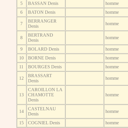
5
BASSAN Denis
homme
6
BATON Denis
homme
BERRANGER
7
homme
Denis
BERTRAND
8
homme
Denis
9
BOLARD Denis
homme
10
BORNE Denis
homme
11
BOURGES Denis
homme
BRASSART
12
homme
Denis
CAROILLON LA
13
CHAMOTTE
homme
Denis
CASTELNAU
14
homme
Denis
15
COGNIEL Denis
homme