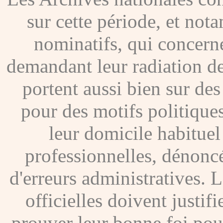
sur cette période, et no
nominatifs, qui concer
demandant leur radiation de
portent aussi bien sur de
pour des motifs politique
leur domicile habituel
professionnelles, dénoncé
d'erreurs administratives. Le
officielles doivent justif
prouver leur bonne foi pour