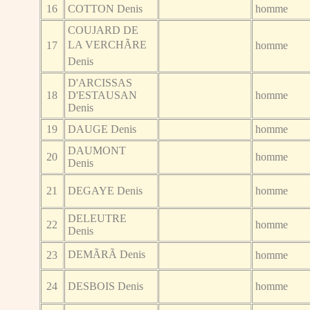
16
COTTON Denis
homme
COUJARD DE
LA VERCHÃRE
17
homme
Denis
D'ARCISSAS
18
D'ESTAUSAN
homme
Denis
19
DAUGE Denis
homme
DAUMONT
20
homme
Denis
21
DEGAYE Denis
homme
DELEUTRE
22
homme
Denis
DEMÃRÃ Denis
23
homme
24
DESBOIS Denis
homme