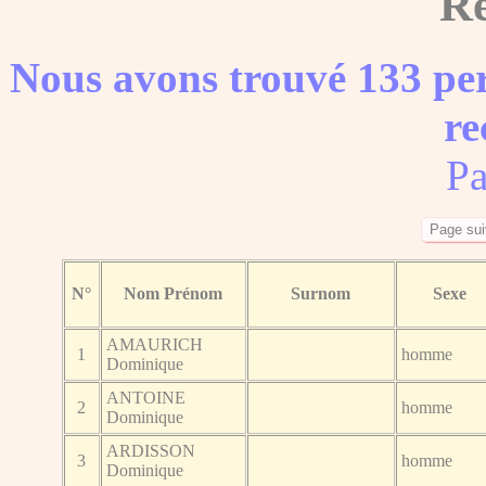
Ré
Nous avons trouvé 133 per
re
Pa
N°
Nom Prénom
Surnom
Sexe
AMAURICH
1
homme
Dominique
ANTOINE
2
homme
Dominique
ARDISSON
3
homme
Dominique