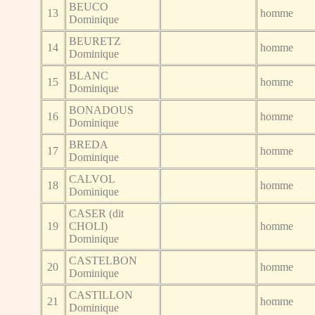
BEUCO
13
homme
Dominique
BEURETZ
14
homme
Dominique
BLANC
15
homme
Dominique
BONADOUS
16
homme
Dominique
BREDA
17
homme
Dominique
CALVOL
18
homme
Dominique
CASER (dit
19
CHOLI)
homme
Dominique
CASTELBON
20
homme
Dominique
CASTILLON
21
homme
Dominique