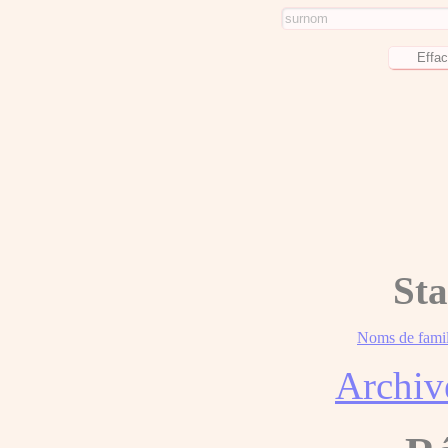
Sta
Noms de famil
Archiv