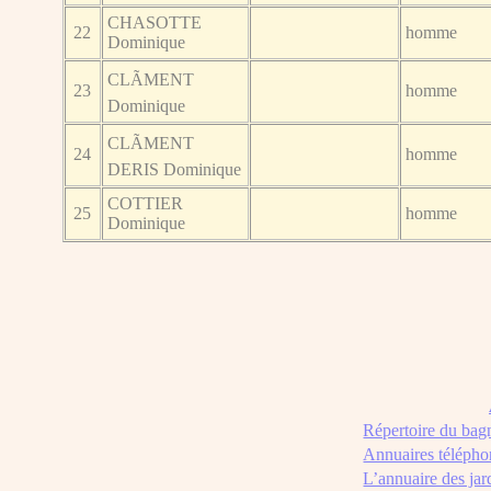
CHASOTTE
22
homme
Dominique
CLÃMENT
23
homme
Dominique
CLÃMENT
24
homme
DERIS Dominique
COTTIER
25
homme
Dominique
Répertoire du bag
Annuaires télépho
L’annuaire des jar