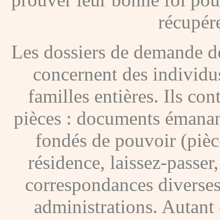
récupére
Les dossiers de demande de
concernent des individus
familles entières. Ils c
pièces : documents émanan
fondés de pouvoir (pièces
résidence, laissez-passer
correspondances diverses
administrations. Autant 