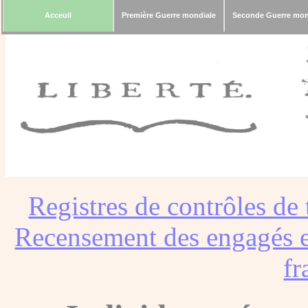
Acceuil
Première Guerre mondiale
Seconde Guerre mon
Registres de contrôles de 
Recensement des engagés e
fr