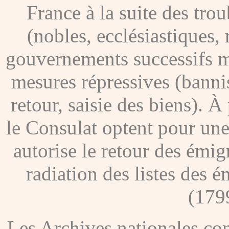
France à la suite des tro
(nobles, ecclésiastiques, 
gouvernements successifs me
mesures répressives (banni
retour, saisie des biens). À
le Consulat optent pour une
autorise le retour des émig
radiation des listes des é
(179
Les Archives nationales c