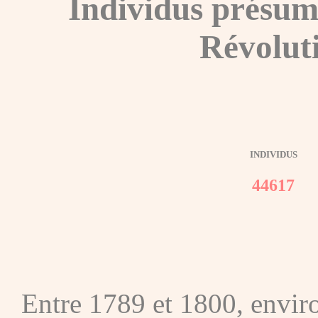
Individus présum
Révolut
INDIVIDUS
44617
Entre 1789 et 1800, envir