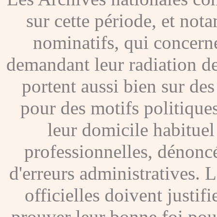
sur cette période, et no
nominatifs, qui concer
demandant leur radiation de
portent aussi bien sur de
pour des motifs politique
leur domicile habituel
professionnelles, dénoncé
d'erreurs administratives. Le
officielles doivent justif
prouver leur bonne foi pour