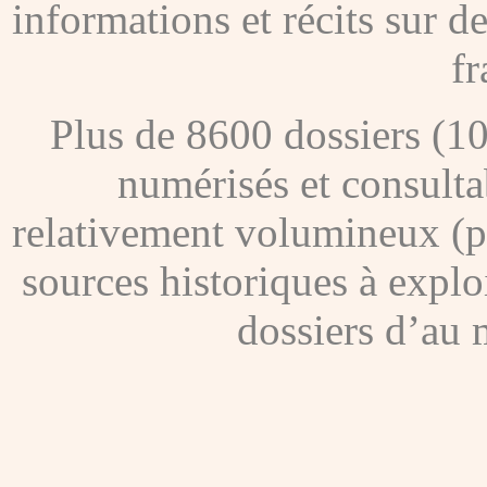
informations et récits sur 
fr
Plus de 8600 dossiers (1
numérisés et consultab
relativement volumineux (pl
sources historiques à explo
dossiers d’au