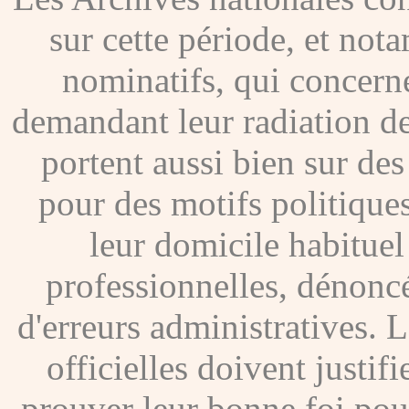
sur cette période, et no
nominatifs, qui concer
demandant leur radiation de
portent aussi bien sur de
pour des motifs politique
leur domicile habituel
professionnelles, dénoncé
d'erreurs administratives. Le
officielles doivent justif
prouver leur bonne foi pour