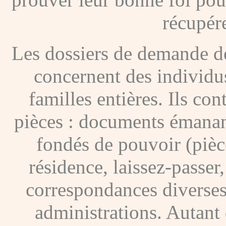
récupére
Les dossiers de demande de
concernent des individus
familles entières. Ils c
pièces : documents émanan
fondés de pouvoir (pièces
résidence, laissez-passer
correspondances diverses
administrations. Autant 