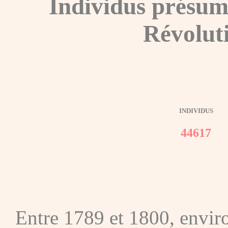
Individus présum
Révolut
INDIVIDUS
44617
Entre 1789 et 1800, envir