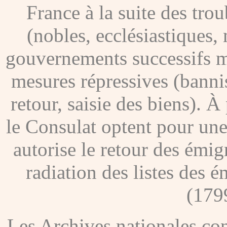
France à la suite des tro
(nobles, ecclésiastiques, 
gouvernements successifs me
mesures répressives (banni
retour, saisie des biens). À
le Consulat optent pour une
autorise le retour des émig
radiation des listes des é
(179
Les Archives nationales c