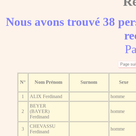
Ré
Nous avons trouvé 38 per
re
Pa
N°
Nom Prénom
Surnom
Sexe
1
ALIX Ferdinand
homme
BEYER
2
(BAYER)
homme
Ferdinand
CHEVASSU
3
homme
Ferdinand