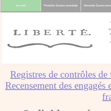
Acceuil
Première Guerre mondiale
Seconde Guerre mon
Registres de contrôles de 
Recensement des engagés e
fr