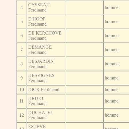
CYSSEAU
4
homme
Ferdinand
D'HOOP
5
homme
Ferdinand
DE KERCHOVE
6
homme
Ferdinand
DEMANGE
7
homme
Ferdinand
DESJARDIN
8
homme
Ferdinand
DESVIGNES
9
homme
Ferdinand
10
DICK Ferdinand
homme
DRUET
11
homme
Ferdinand
DUCHATEL
12
homme
Ferdinand
ESTEVE