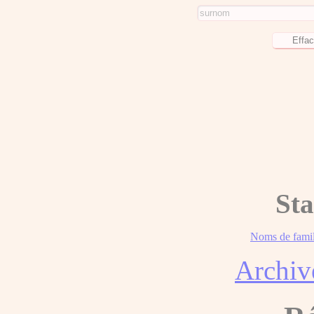
Sta
Noms de famil
Archiv