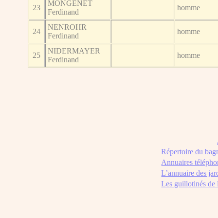
MONGENET
23
homme
Ferdinand
NENROHR
24
homme
Ferdinand
NIDERMAYER
25
homme
Ferdinand
Répertoire du bag
Annuaires télépho
L’annuaire des jar
Les guillotinés de