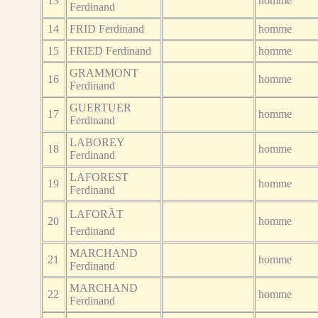
13
homme
Ferdinand
14
FRID Ferdinand
homme
15
FRIED Ferdinand
homme
GRAMMONT
16
homme
Ferdinand
GUERTUER
17
homme
Ferdinand
LABOREY
18
homme
Ferdinand
LAFOREST
19
homme
Ferdinand
LAFORÃT
20
homme
Ferdinand
MARCHAND
21
homme
Ferdinand
MARCHAND
22
homme
Ferdinand