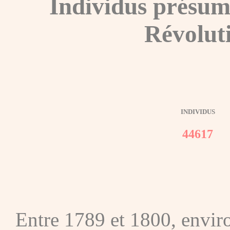
Individus présum
Révolut
INDIVIDUS
44617
Entre 1789 et 1800, envir