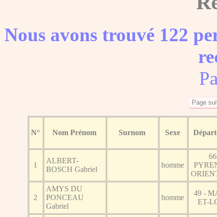
Ré
Nous avons trouvé 122 per
re
Pa
N°
Nom Prénom
Surnom
Sexe
Dépar
66
ALBERT-
1
homme
PYRE
BOSCH Gabriel
ORIEN
AMYS DU
49 - M
2
PONCEAU
homme
ET-L
Gabriel