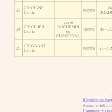
CHABANS
24
23
homme
Gabriel
DORD
veuve
CHARLIER
DUCHEMIN
24
femme
45 - L
Gabriel
du
CHASSEVAL
CHAVANAT
25
homme
23 - 
Gabriel
Répertoire du bag
Annuaires télépho
L’annuaire des jar