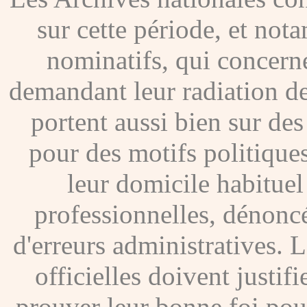
sur cette période, et no
nominatifs, qui concer
demandant leur radiation de
portent aussi bien sur de
pour des motifs politique
leur domicile habituel
professionnelles, dénoncé
d'erreurs administratives. Le
officielles doivent justif
prouver leur bonne foi pour