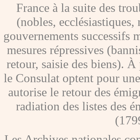
France à la suite des tro
(nobles, ecclésiastiques, 
gouvernements successifs me
mesures répressives (banni
retour, saisie des biens). À
le Consulat optent pour une
autorise le retour des émig
radiation des listes des é
(179
Les Archives nationales c