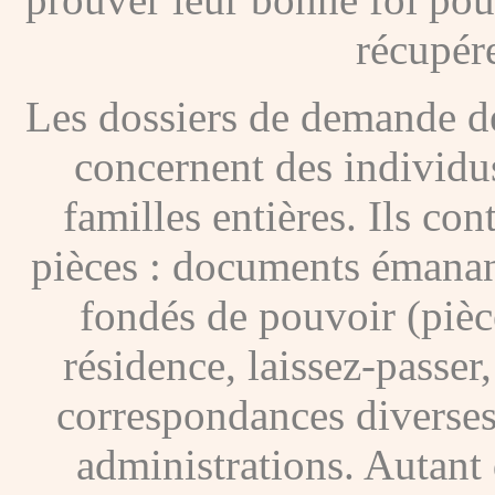
récupére
Les dossiers de demande de
concernent des individus
familles entières. Ils c
pièces : documents émanan
fondés de pouvoir (pièces
résidence, laissez-passer
correspondances diverses
administrations. Autant 