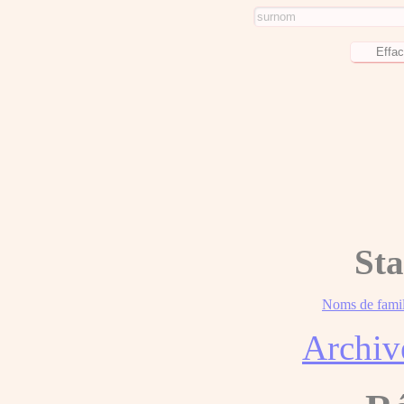
Sta
Noms de famil
Archiv