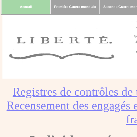
Acceuil
Première Guerre mondiale
Seconde Guerre mon
Registres de contrôles de 
Recensement des engagés e
fr