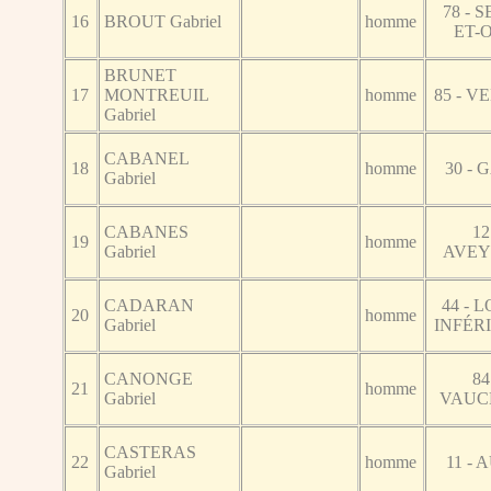
78 - S
16
BROUT Gabriel
homme
ET-
BRUNET
17
MONTREUIL
homme
85 - 
Gabriel
CABANEL
18
homme
30 -
Gabriel
CABANES
12
19
homme
Gabriel
AVE
CADARAN
44 - L
20
homme
Gabriel
INFÉR
CANONGE
84
21
homme
Gabriel
VAUC
CASTERAS
22
homme
11 -
Gabriel