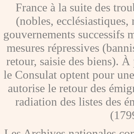
France à la suite des tro
(nobles, ecclésiastiques, 
gouvernements successifs me
mesures répressives (banni
retour, saisie des biens). À
le Consulat optent pour une
autorise le retour des émig
radiation des listes des é
(179
Les Archives nationales c