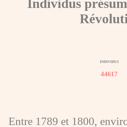
Individus présum
Révolut
INDIVIDUS
44617
Entre 1789 et 1800, envir