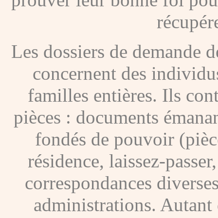
récupére
Les dossiers de demande de
concernent des individus
familles entières. Ils c
pièces : documents émanan
fondés de pouvoir (pièces
résidence, laissez-passer
correspondances diverses
administrations. Autant 