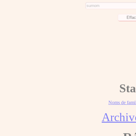
Sta
Noms de famil
Archiv