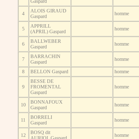
Gaspard
ALOIS GIRAUD
4
homme
Gaspard
APPRILL
5
homme
(APRIL) Gaspard
BALLWEBER
6
homme
Gaspard
BARRACHIN
7
homme
Gaspard
8
BELLON Gaspard
homme
BESSE DE
9
FROMENTAL
homme
Gaspard
BONNAFOUX
10
homme
Gaspard
BORRELI
11
homme
Gaspard
BOSQ dit
12
homme
AURIOL Gaspard