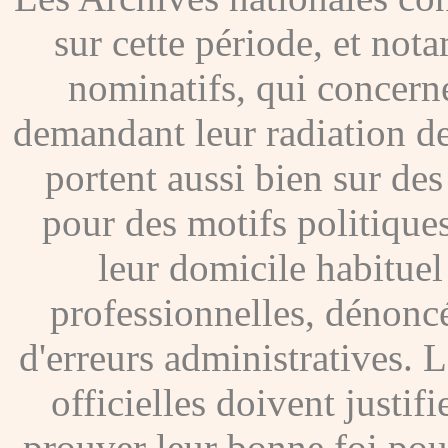
sur cette période, et no
nominatifs, qui concer
demandant leur radiation de
portent aussi bien sur de
pour des motifs politique
leur domicile habituel
professionnelles, dénoncé
d'erreurs administratives. Le
officielles doivent justif
prouver leur bonne foi pour