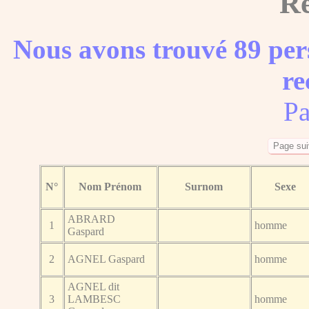
Ré
Nous avons trouvé 89 per
re
Pa
N°
Nom Prénom
Surnom
Sexe
ABRARD
1
homme
Gaspard
2
AGNEL Gaspard
homme
AGNEL dit
3
LAMBESC
homme