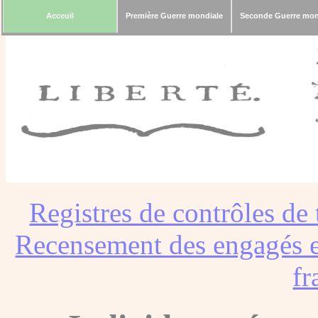
Acceuil
Première Guerre mondiale
Seconde Guerre mon
Registres de contrôles de 
Recensement des engagés e
fr