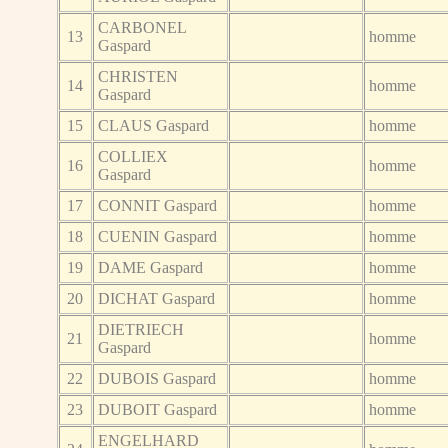
CARBONEL
13
homme
Gaspard
CHRISTEN
14
homme
Gaspard
15
CLAUS Gaspard
homme
COLLIEX
16
homme
Gaspard
17
CONNIT Gaspard
homme
18
CUENIN Gaspard
homme
19
DAME Gaspard
homme
20
DICHAT Gaspard
homme
DIETRIECH
21
homme
Gaspard
22
DUBOIS Gaspard
homme
23
DUBOIT Gaspard
homme
ENGELHARD