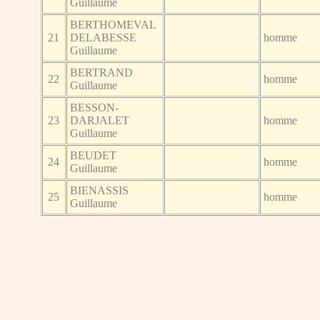
Guillaume
BERTHOMEVAL
21
DELABESSE
homme
Guillaume
BERTRAND
22
homme
Guillaume
BESSON-
23
DARJALET
homme
Guillaume
BEUDET
24
homme
Guillaume
BIENASSIS
25
homme
Guillaume