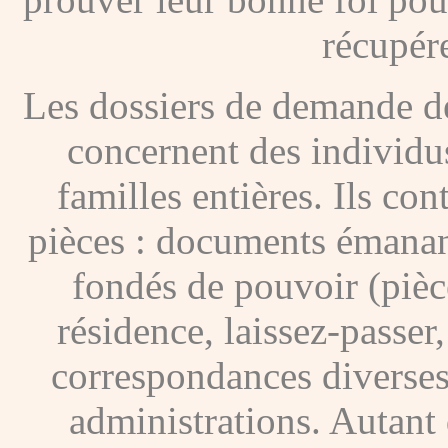
récupére
Les dossiers de demande de
concernent des individus
familles entières. Ils c
pièces : documents émanan
fondés de pouvoir (pièces
résidence, laissez-passer
correspondances diverses
administrations. Autant 