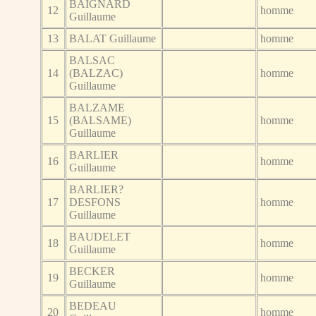
BAIGNARD
12
homme
Guillaume
13
BALAT Guillaume
homme
BALSAC
14
(BALZAC)
homme
Guillaume
BALZAME
15
(BALSAME)
homme
Guillaume
BARLIER
16
homme
Guillaume
BARLIER?
17
DESFONS
homme
Guillaume
BAUDELET
18
homme
Guillaume
BECKER
19
homme
Guillaume
BEDEAU
20
homme