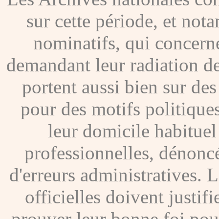
sur cette période, et no
nominatifs, qui concer
demandant leur radiation de
portent aussi bien sur de
pour des motifs politique
leur domicile habituel
professionnelles, dénoncé
d'erreurs administratives. Le
officielles doivent justif
prouver leur bonne foi pour