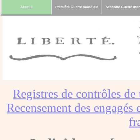
Acceuil
Première Guerre mondiale
Seconde Guerre mon
Registres de contrôles de 
Recensement des engagés e
fr