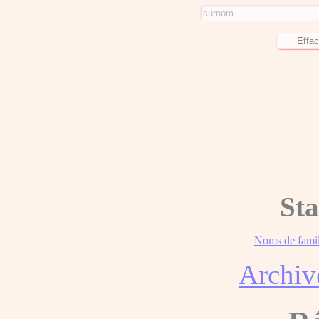
Sta
Noms de famil
Archiv