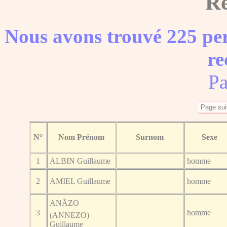
Ré
Nous avons trouvé 225 per
re
Pa
N°
Nom Prénom
Surnom
Sexe
1
ALBIN Guillaume
homme
2
AMIEL Guillaume
homme
ANÃZO
3
homme
(ANNEZO)
Guillaume