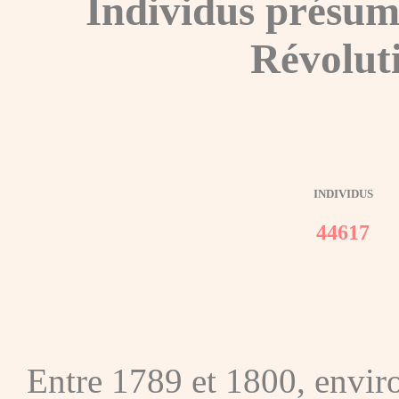
Individus présum
Révolut
INDIVIDUS
44617
Entre 1789 et 1800, envir