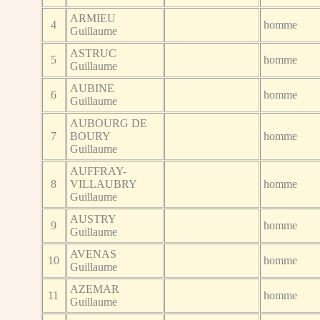
ARMIEU
4
homme
Guillaume
ASTRUC
5
homme
Guillaume
AUBINE
6
homme
Guillaume
AUBOURG DE
7
BOURY
homme
Guillaume
AUFFRAY-
8
VILLAUBRY
homme
Guillaume
AUSTRY
9
homme
Guillaume
AVENAS
10
homme
Guillaume
AZEMAR
11
homme
Guillaume