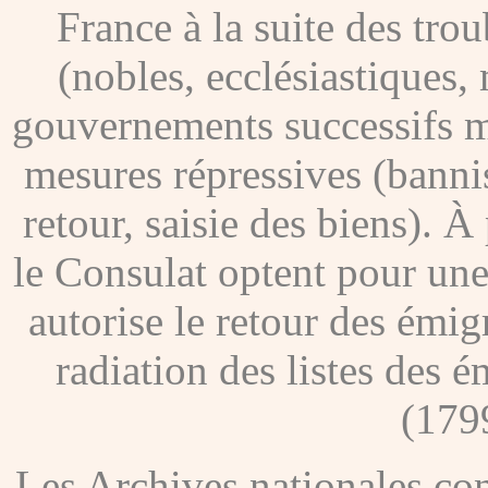
France à la suite des tro
(nobles, ecclésiastiques, 
gouvernements successifs me
mesures répressives (banni
retour, saisie des biens). À
le Consulat optent pour une
autorise le retour des émig
radiation des listes des é
(179
Les Archives nationales c