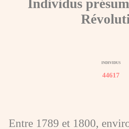
Individus présum
Révolut
INDIVIDUS
44617
Entre 1789 et 1800, envir