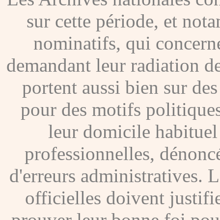
sur cette période, et no
nominatifs, qui concer
demandant leur radiation de
portent aussi bien sur de
pour des motifs politique
leur domicile habituel
professionnelles, dénoncé
d'erreurs administratives. Le
officielles doivent justif
prouver leur bonne foi pour