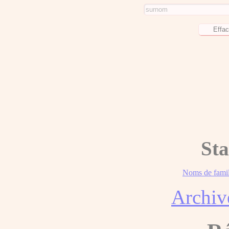
Sta
Noms de famil
Archiv