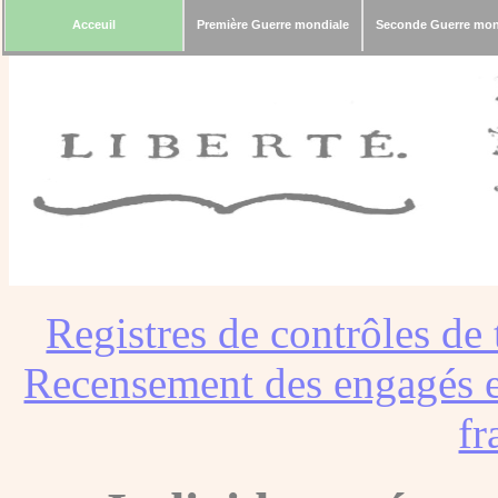
Acceuil
Première Guerre mondiale
Seconde Guerre mon
Registres de contrôles de 
Recensement des engagés e
fr