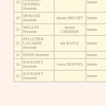
19
femme
SENDRE)
Henriette
MORAND
20
épouse MILLIET
femme
Henriette
MULLER
épouse
21
femme
Henriette
CHERRER
PELLETIER-
22
LAGARDE
née BAYLE
femme
Henriette
23
PERIN Henriette
femme
RAOUSSET
24
veuve DEDONS
femme
Henriette
RAOUSSET
25
femme
Henriette