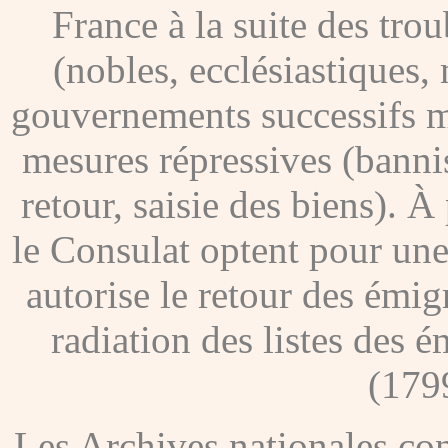
France à la suite des tro
(nobles, ecclésiastiques, 
gouvernements successifs me
mesures répressives (banni
retour, saisie des biens). À
le Consulat optent pour une
autorise le retour des émig
radiation des listes des é
(179
Les Archives nationales c