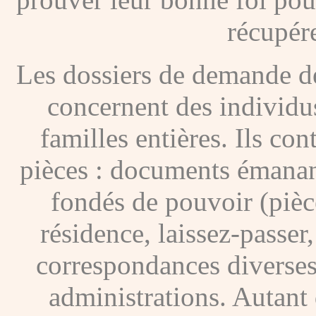
récupére
Les dossiers de demande de
concernent des individus
familles entières. Ils c
pièces : documents émanan
fondés de pouvoir (pièces
résidence, laissez-passer
correspondances diverses
administrations. Autant 