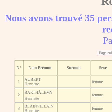
Ré
Nous avons trouvé 35 per
re
Pa
N°
Nom Prénom
Surnom
Sexe
AUBERT
1
femme
Henriette
BARTHÃLEMY
2
femme
Henriette
BLAINVILLAIN
3
femme
Henriette