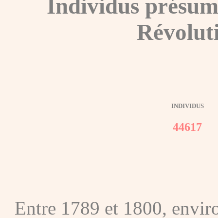
Individus présum
Révolut
INDIVIDUS
44617
Entre 1789 et 1800, envir