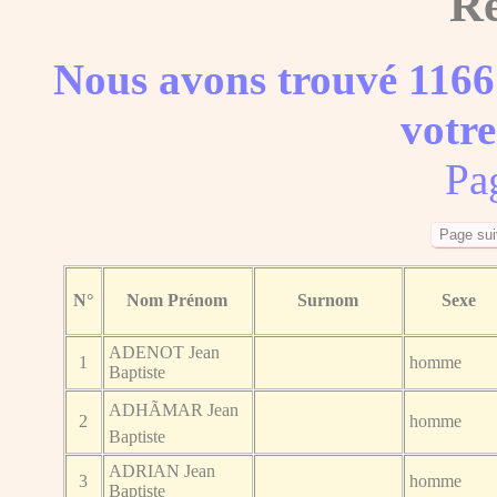
Ré
Nous avons trouvé 1166
votre
Pa
N°
Nom Prénom
Surnom
Sexe
ADENOT Jean
1
homme
Baptiste
ADHÃMAR Jean
2
homme
Baptiste
ADRIAN Jean
3
homme
Baptiste