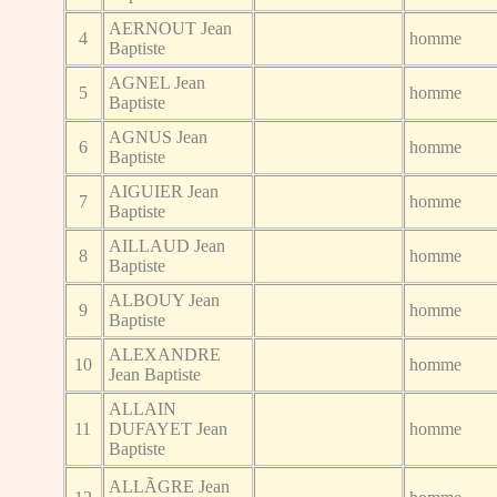
AERNOUT Jean
4
homme
Baptiste
AGNEL Jean
5
homme
Baptiste
AGNUS Jean
6
homme
Baptiste
AIGUIER Jean
7
homme
Baptiste
AILLAUD Jean
8
homme
Baptiste
ALBOUY Jean
9
homme
Baptiste
ALEXANDRE
10
homme
Jean Baptiste
ALLAIN
11
DUFAYET Jean
homme
Baptiste
ALLÃGRE Jean