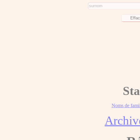
Sta
Noms de famil
Archiv