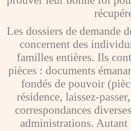
récupére
Les dossiers de demande de
concernent des individus
familles entières. Ils c
pièces : documents émanan
fondés de pouvoir (pièces
résidence, laissez-passer
correspondances diverses
administrations. Autant 