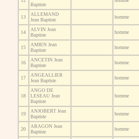
12
homme
Baptiste
ALLEMAND
13
homme
Jean Baptiste
ALVIN Jean
14
homme
Baptiste
AMIEN Jean
15
homme
Baptiste
ANCETIN Jean
16
homme
Baptiste
ANGEALLIER
17
homme
Jean Baptiste
ANGO DE
18
LESEAU Jean
homme
Baptiste
ANJOBERT Jean
19
homme
Baptiste
ARAGON Jean
20
homme
Baptiste