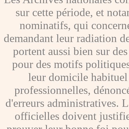
sur cette période, et no
nominatifs, qui concer
demandant leur radiation de
portent aussi bien sur de
pour des motifs politique
leur domicile habituel
professionnelles, dénoncé
d'erreurs administratives. Le
officielles doivent justif
prouver leur bonne foi pour