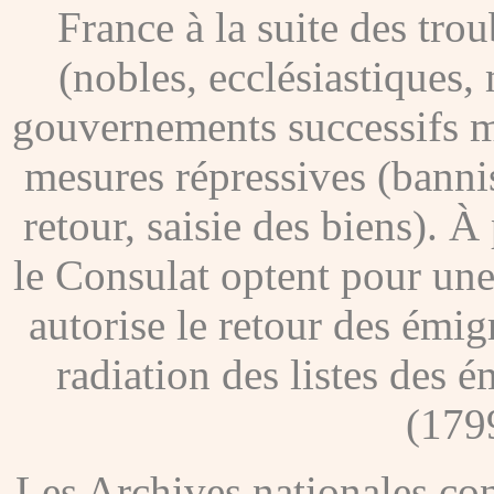
France à la suite des tro
(nobles, ecclésiastiques, 
gouvernements successifs me
mesures répressives (banni
retour, saisie des biens). À
le Consulat optent pour une
autorise le retour des émig
radiation des listes des é
(179
Les Archives nationales c