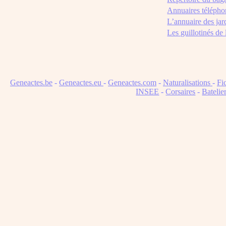
Annuaires télépho
L’annuaire des jar
Les guillotinés de
Geneactes.be
-
Geneactes.eu
-
Geneactes.com
-
Naturalisations
-
Fi
INSEE
-
Corsaires
-
Batelie