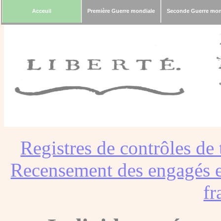
Acceuil
Première Guerre mondiale
Seconde Guerre mon
Registres de contrôles de 
Recensement des engagés e
fr