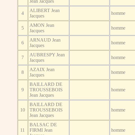
Jean Jacques
ALIBERT Jean
4
homme
Jacques
AMON Jean
5
homme
Jacques
ARNAUD Jean
6
homme
Jacques
AUBRESPY Jean
7
homme
Jacques
AZAIX Jean
8
homme
Jacques
BAILLARD DE
9
TROUSSEBOIS
homme
Jean Jacques
BAILLARD DE
10
TROUSSEBOIS
homme
Jean Jacques
BALSAC DE
11
FIRMI Jean
homme