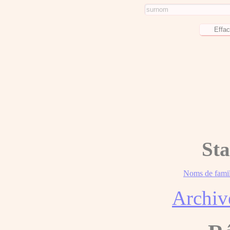
Sta
Noms de famil
Archiv