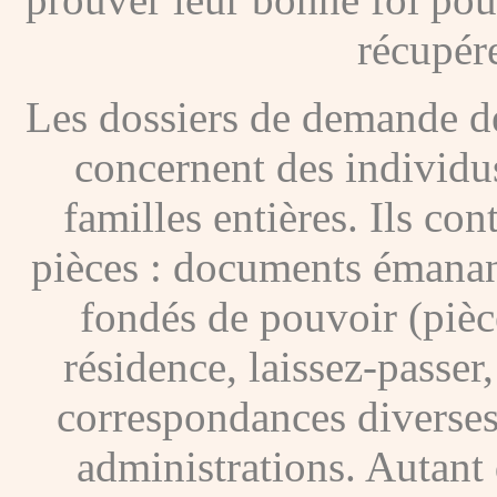
récupére
Les dossiers de demande de
concernent des individus
familles entières. Ils c
pièces : documents émanan
fondés de pouvoir (pièces
résidence, laissez-passer
correspondances diverses
administrations. Autant 