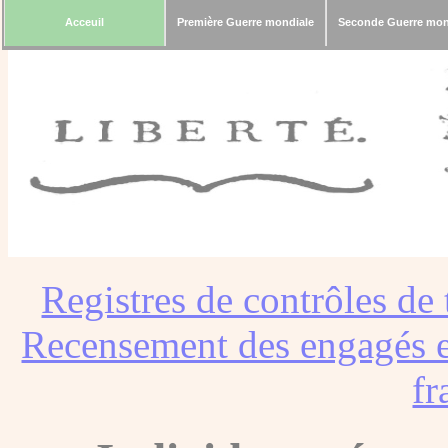
Acceuil
Première Guerre mondiale
Seconde Guerre mon
Registres de contrôles de 
Recensement des engagés e
fr