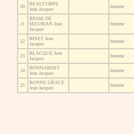
BEAUCORPS
20
homme
Jean Jacques
BESSE DE
21
MAURIAN Jean
homme
Jacques
BINET Jean
22
homme
Jacques
BLACQUE Jean
23
homme
Jacques
BONNARDET
24
homme
Jean Jacques
BONNE GRACE
25
homme
Jean Jacques