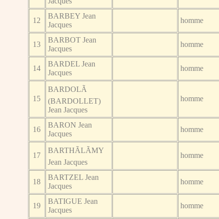
Jacques
BARBEY Jean
12
homme
Jacques
BARBOT Jean
13
homme
Jacques
BARDEL Jean
14
homme
Jacques
BARDOLÃ
15
homme
(BARDOLLET)
Jean Jacques
BARON Jean
16
homme
Jacques
BARTHÃLÃMY
17
homme
Jean Jacques
BARTZEL Jean
18
homme
Jacques
BATIGUE Jean
19
homme
Jacques