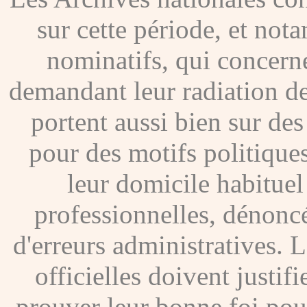
sur cette période, et no
nominatifs, qui concer
demandant leur radiation de
portent aussi bien sur de
pour des motifs politique
leur domicile habituel
professionnelles, dénoncé
d'erreurs administratives. Le
officielles doivent justif
prouver leur bonne foi pour