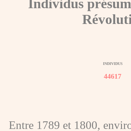
Individus présum
Révolut
INDIVIDUS
44617
Entre 1789 et 1800, envir