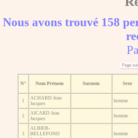
Ré
Nous avons trouvé 158 per
re
Pa
N°
Nom Prénom
Surnom
Sexe
ACHARD Jean
1
homme
Jacques
AICARD Jean
2
homme
Jacques
ALBIER-
3
BELLEFOND
homme