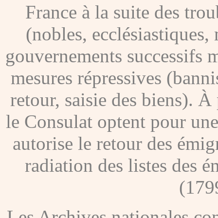
France à la suite des tro
(nobles, ecclésiastiques, 
gouvernements successifs me
mesures répressives (banni
retour, saisie des biens). À
le Consulat optent pour une
autorise le retour des émig
radiation des listes des é
(179
Les Archives nationales c