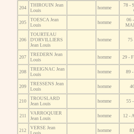
THIROUIN Jean
78 -
204
homme
Louis
TOESCA Jean
06 
205
homme
Louis
MA
TOURTEAU
206
D'ORVILLIERS
homme
75
Jean Louis
TREDERN Jean
207
homme
29 -
Louis
TREIGNAC Jean
208
homme
89 
Louis
TRESSENS Jean
209
homme
4
Louis
TROUSLARD
210
homme
55 
Jean Louis
VARROQUIER
211
homme
12 -
Jean Louis
VERSE Jean
212
homme
8
Louis