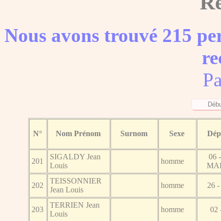
Ré
Nous avons trouvé 215 per
re
Pa
N°
Nom Prénom
Surnom
Sexe
Dép
SIGALDY Jean
06 
201
homme
Louis
MA
TEISSONNIER
202
homme
26 
Jean Louis
TERRIEN Jean
203
homme
02
Louis