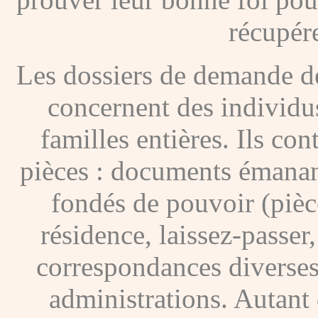
récupére
Les dossiers de demande de
concernent des individus
familles entières. Ils c
pièces : documents émanan
fondés de pouvoir (pièces
résidence, laissez-passer
correspondances diverses
administrations. Autant 