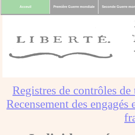
Acceuil
Première Guerre mondiale
Seconde Guerre mon
Registres de contrôles de 
Recensement des engagés e
fr