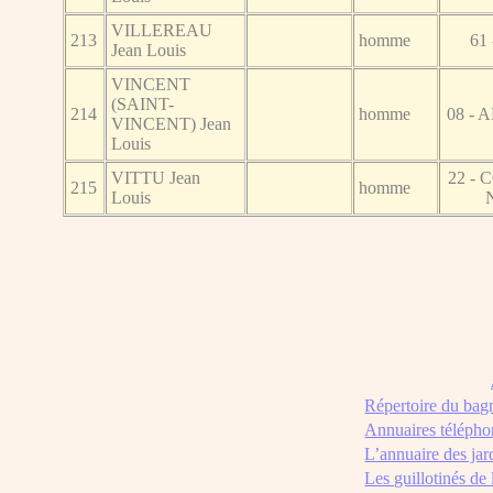
VILLEREAU
213
homme
61
Jean Louis
VINCENT
(SAINT-
214
homme
08 -
VINCENT) Jean
Louis
VITTU Jean
22 -
215
homme
Louis
Répertoire du bag
Annuaires télépho
L’annuaire des jar
Les guillotinés de