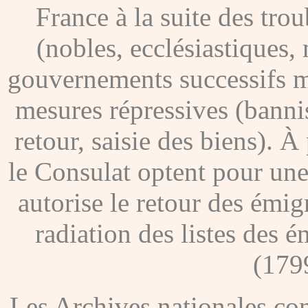
France à la suite des tro
(nobles, ecclésiastiques, 
gouvernements successifs me
mesures répressives (banni
retour, saisie des biens). À
le Consulat optent pour une
autorise le retour des émig
radiation des listes des é
(179
Les Archives nationales c