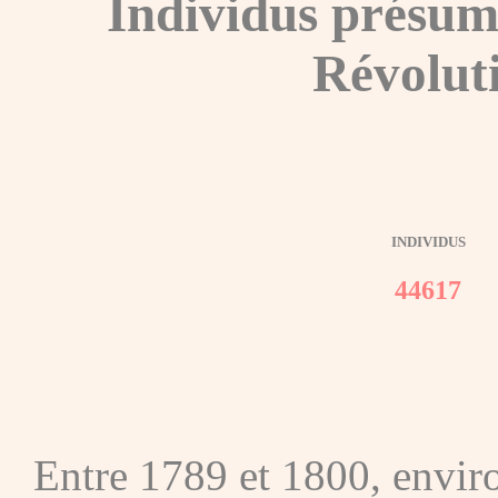
Individus présum
Révolut
INDIVIDUS
44617
Entre 1789 et 1800, envir