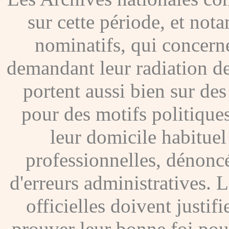
sur cette période, et no
nominatifs, qui concer
demandant leur radiation de
portent aussi bien sur de
pour des motifs politique
leur domicile habituel
professionnelles, dénoncé
d'erreurs administratives. Le
officielles doivent justif
prouver leur bonne foi pour