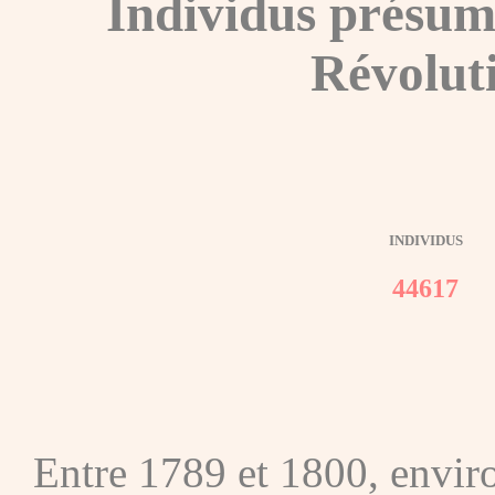
Individus présum
Révolut
INDIVIDUS
44617
Entre 1789 et 1800, envir