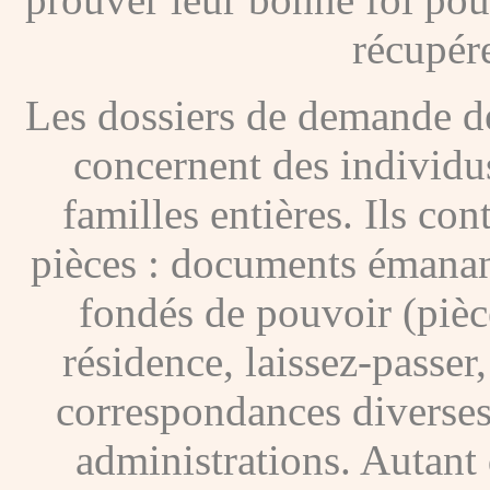
récupére
Les dossiers de demande de
concernent des individus
familles entières. Ils c
pièces : documents émanan
fondés de pouvoir (pièces
résidence, laissez-passer
correspondances diverses
administrations. Autant 