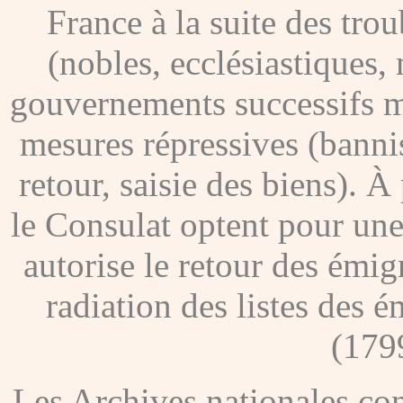
France à la suite des tro
(nobles, ecclésiastiques, 
gouvernements successifs me
mesures répressives (banni
retour, saisie des biens). À
le Consulat optent pour une
autorise le retour des émig
radiation des listes des é
(179
Les Archives nationales c