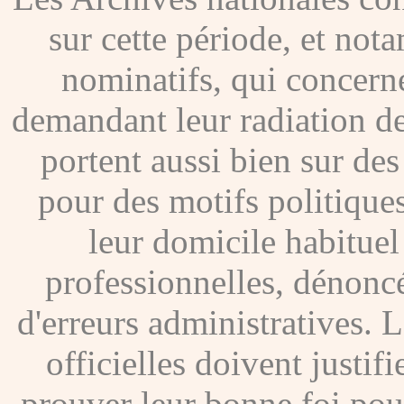
sur cette période, et no
nominatifs, qui concer
demandant leur radiation de
portent aussi bien sur de
pour des motifs politique
leur domicile habituel
professionnelles, dénoncé
d'erreurs administratives. Le
officielles doivent justif
prouver leur bonne foi pour