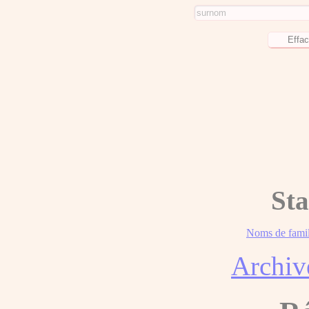
Sta
Noms de famil
Archiv