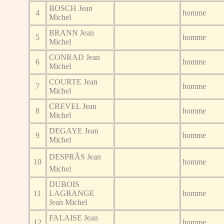
BOSCH Jean
4
homme
Michel
BRANN Jean
5
homme
Michel
CONRAD Jean
6
homme
Michel
COURTE Jean
7
homme
Michel
CREVEL Jean
8
homme
Michel
DEGAYE Jean
9
homme
Michel
DESPRÃS Jean
10
homme
Michel
DUBOIS
11
LAGRANGE
homme
Jean Michel
FALAISE Jean
12
homme