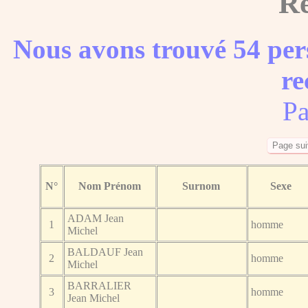
Ré
Nous avons trouvé 54 per
re
Pa
N°
Nom Prénom
Surnom
Sexe
ADAM Jean
1
homme
Michel
BALDAUF Jean
2
homme
Michel
BARRALIER
3
homme
Jean Michel