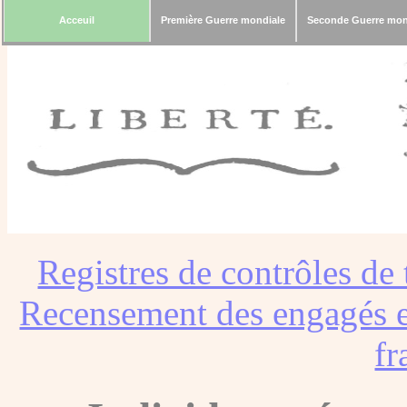
Acceuil
Première Guerre mondiale
Seconde Guerre mon
Registres de contrôles de 
Recensement des engagés e
fr