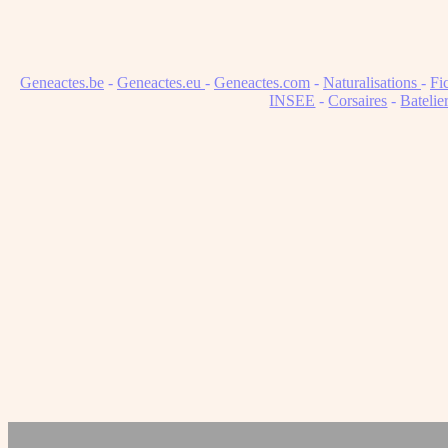
Geneactes.be
-
Geneactes.eu
-
Geneactes.com
-
Naturalisations
-
Fi
INSEE
-
Corsaires
-
Batelie