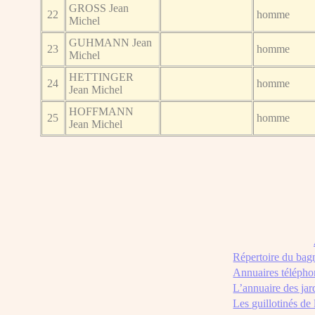
GROSS Jean
22
homme
Michel
GUHMANN Jean
23
homme
Michel
HETTINGER
24
homme
Jean Michel
HOFFMANN
25
homme
Jean Michel
Répertoire du bag
Annuaires télépho
L’annuaire des jar
Les guillotinés de