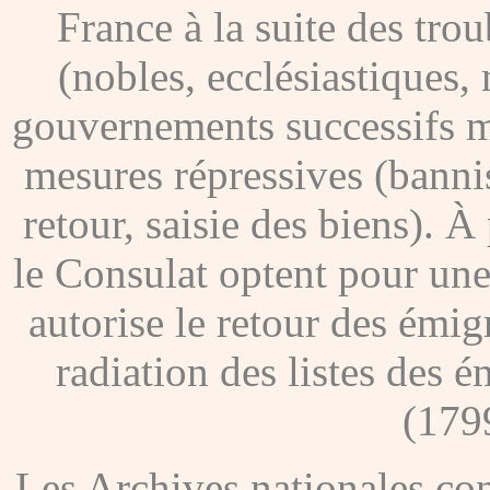
France à la suite des tro
(nobles, ecclésiastiques, 
gouvernements successifs me
mesures répressives (banni
retour, saisie des biens). À
le Consulat optent pour une
autorise le retour des émig
radiation des listes des é
(179
Les Archives nationales c