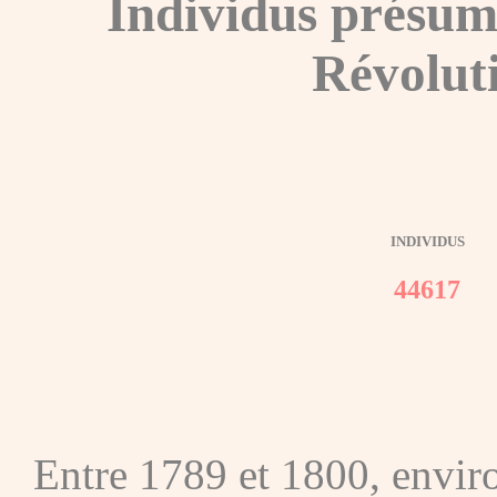
Individus présum
Révolut
INDIVIDUS
44617
Entre 1789 et 1800, envir