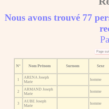
Ré
Nous avons trouvé 77 per
re
Pa
N°
Nom Prénom
Surnom
Sexe
ARENA Joseph
1
homme
Marie
ARMAND Joseph
2
homme
Marie
AUBE Joseph
3
homme
Marie