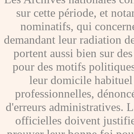
sur cette période, et no
nominatifs, qui concer
demandant leur radiation de
portent aussi bien sur de
pour des motifs politique
leur domicile habituel
professionnelles, dénoncé
d'erreurs administratives. Le
officielles doivent justif
prouver leur bonne foi pour