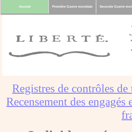
Acceuil
Première Guerre mondiale
Seconde Guerre mon
Registres de contrôles de 
Recensement des engagés e
fr