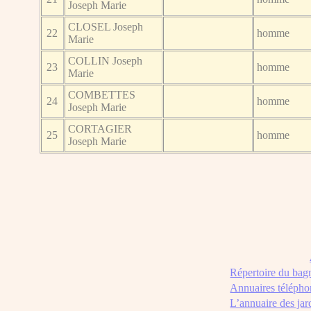
Joseph Marie
CLOSEL Joseph
22
homme
Marie
COLLIN Joseph
23
homme
Marie
COMBETTES
24
homme
Joseph Marie
CORTAGIER
25
homme
Joseph Marie
Répertoire du bag
Annuaires télépho
L’annuaire des jar