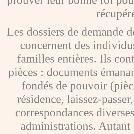
récupére
Les dossiers de demande de
concernent des individus
familles entières. Ils c
pièces : documents émanan
fondés de pouvoir (pièces
résidence, laissez-passer
correspondances diverses
administrations. Autant 