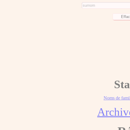
Sta
Noms de famil
Archiv