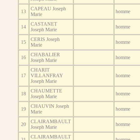
CAPEAU Joseph
13
homme
Marie
CASTANET
14
homme
Joseph Marie
CERIS Joseph
15
homme
Marie
CHABALIER
16
homme
Joseph Marie
CHARIT
17
VILLANFRAY
homme
Joseph Marie
CHAUMETTE
18
homme
Joseph Marie
CHAUVIN Joseph
19
homme
Marie
CLAIRAMBAULT
20
homme
Joseph Marie
CLAIRAMBAULT
21
homme