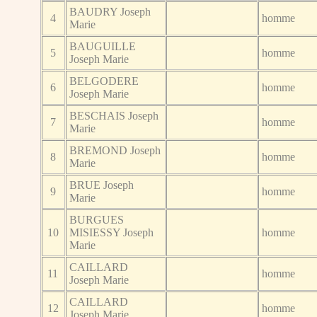
BAUDRY Joseph
4
homme
Marie
BAUGUILLE
5
homme
Joseph Marie
BELGODERE
6
homme
Joseph Marie
BESCHAIS Joseph
7
homme
Marie
BREMOND Joseph
8
homme
Marie
BRUE Joseph
9
homme
Marie
BURGUES
10
MISIESSY Joseph
homme
Marie
CAILLARD
11
homme
Joseph Marie
CAILLARD
12
homme
Joseph Marie