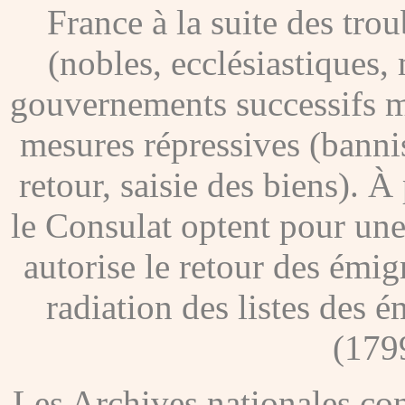
France à la suite des tro
(nobles, ecclésiastiques, 
gouvernements successifs me
mesures répressives (banni
retour, saisie des biens). À
le Consulat optent pour une
autorise le retour des émig
radiation des listes des é
(179
Les Archives nationales c