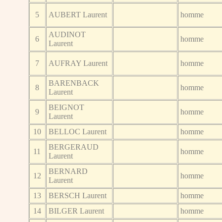
5
AUBERT Laurent
homme
AUDINOT
6
homme
Laurent
7
AUFRAY Laurent
homme
BARENBACK
8
homme
Laurent
BEIGNOT
9
homme
Laurent
10
BELLOC Laurent
homme
BERGERAUD
11
homme
Laurent
BERNARD
12
homme
Laurent
13
BERSCH Laurent
homme
14
BILGER Laurent
homme