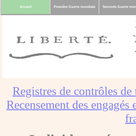
Acceuil
Première Guerre mondiale
Seconde Guerre mon
Registres de contrôles de 
Recensement des engagés e
fr