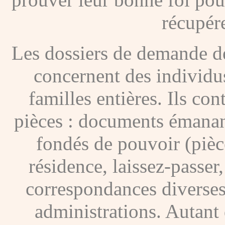
récupére
Les dossiers de demande de
concernent des individus
familles entières. Ils c
pièces : documents émanan
fondés de pouvoir (pièces
résidence, laissez-passer
correspondances diverses
administrations. Autant 