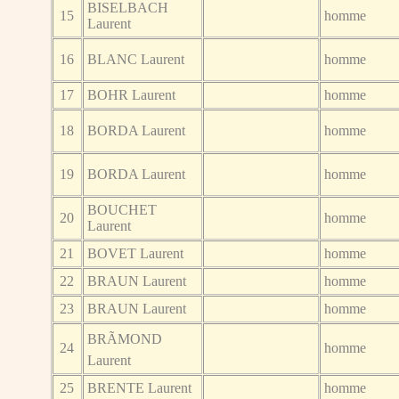
BISELBACH
15
homme
Laurent
16
BLANC Laurent
homme
17
BOHR Laurent
homme
18
BORDA Laurent
homme
19
BORDA Laurent
homme
BOUCHET
20
homme
Laurent
21
BOVET Laurent
homme
22
BRAUN Laurent
homme
23
BRAUN Laurent
homme
BRÃMOND
24
homme
Laurent
25
BRENTE Laurent
homme