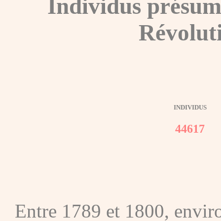
Individus présum
Révolut
INDIVIDUS
44617
Entre 1789 et 1800, envir