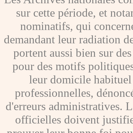
sur cette période, et no
nominatifs, qui concer
demandant leur radiation de
portent aussi bien sur de
pour des motifs politique
leur domicile habituel
professionnelles, dénoncé
d'erreurs administratives. Le
officielles doivent justif
prouver leur bonne foi pour