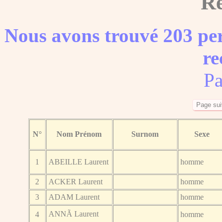
Ré
Nous avons trouvé 203 per
re
Pa
N°
Nom Prénom
Surnom
Sexe
1
ABEILLE Laurent
homme
2
ACKER Laurent
homme
3
ADAM Laurent
homme
ANNÃ Laurent
4
homme