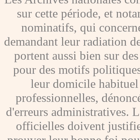
sur cette période, et no
nominatifs, qui concer
demandant leur radiation de
portent aussi bien sur de
pour des motifs politique
leur domicile habituel
professionnelles, dénoncé
d'erreurs administratives. Le
officielles doivent justif
prouver leur bonne foi pour