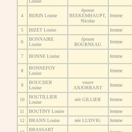
Louise
épouse
4
BERIN Louise
BEEKEMHAUPT,
femme
Nicolas
5
BIZET Louise
femme
BONNAIRE
épouse
6
femme
Louise
BOURNEAU
7
BONNE Louise
femme
BONNEFOY
8
femme
Louise
BOUCHER
veuve
9
femme
Louise
ANJORRANT
BOUTILLIER
10
née GILLIER
femme
Louise
11
BOUTINY Louise
femme
12
BRANN Louise
née LUDVIG
femme
BRASSART