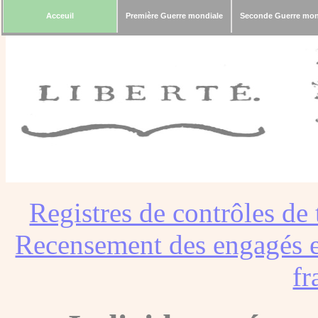
Acceuil
Première Guerre mondiale
Seconde Guerre mon
Registres de contrôles de 
Recensement des engagés e
fr