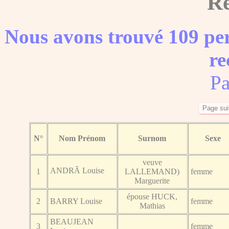
Ré
Nous avons trouvé 109 per
re
Pa
N°
Nom Prénom
Surnom
Sexe
veuve
ANDRÃ Louise
1
LALLEMAND)
femme
Marguerite
épouse HUCK,
2
BARRY Louise
femme
Mathias
BEAUJEAN
3
femme