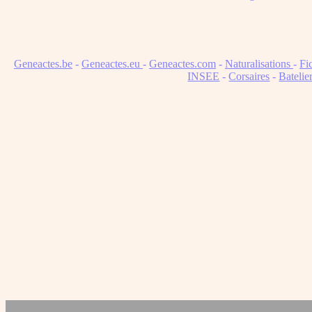
Geneactes.be
-
Geneactes.eu
-
Geneactes.com
-
Naturalisations
-
Fi
INSEE
-
Corsaires
-
Batelie