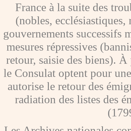
France à la suite des tro
(nobles, ecclésiastiques, 
gouvernements successifs me
mesures répressives (banni
retour, saisie des biens). À
le Consulat optent pour une
autorise le retour des émig
radiation des listes des é
(179
Les Archives nationales c