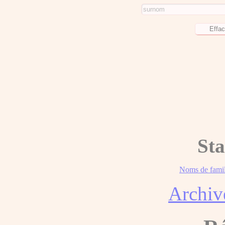
Sta
Noms de famil
Archiv