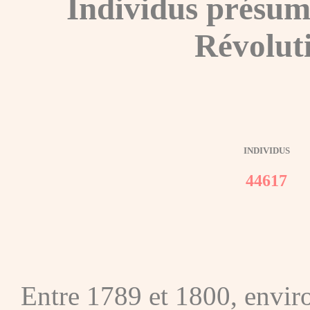
Individus présum
Révolut
INDIVIDUS
44617
Entre 1789 et 1800, envir