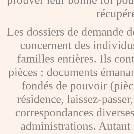
récupére
Les dossiers de demande de
concernent des individus
familles entières. Ils c
pièces : documents émanan
fondés de pouvoir (pièces
résidence, laissez-passer
correspondances diverses
administrations. Autant 