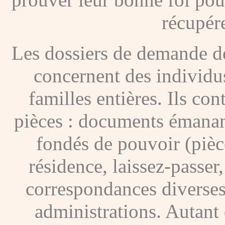
récupére
Les dossiers de demande de
concernent des individus
familles entières. Ils c
pièces : documents émanan
fondés de pouvoir (pièces
résidence, laissez-passer
correspondances diverses
administrations. Autant 