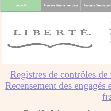
Acceuil
Première Guerre mondiale
Seconde Guerre mon
Registres de contrôles de 
Recensement des engagés e
fr