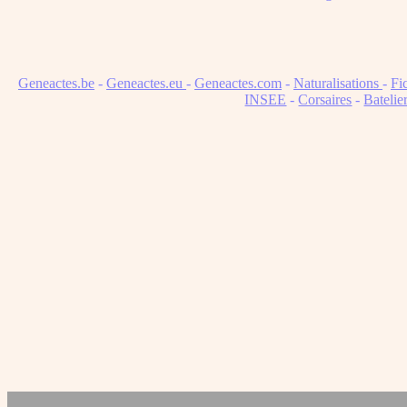
Geneactes.be
-
Geneactes.eu
-
Geneactes.com
-
Naturalisations
-
Fi
INSEE
-
Corsaires
-
Batelie