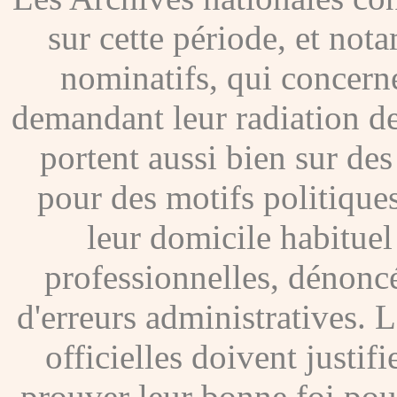
sur cette période, et no
nominatifs, qui concer
demandant leur radiation de
portent aussi bien sur de
pour des motifs politique
leur domicile habituel
professionnelles, dénoncé
d'erreurs administratives. Le
officielles doivent justif
prouver leur bonne foi pour