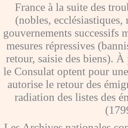
France à la suite des tro
(nobles, ecclésiastiques, 
gouvernements successifs me
mesures répressives (banni
retour, saisie des biens). À
le Consulat optent pour une
autorise le retour des émig
radiation des listes des é
(179
Les Archives nationales c