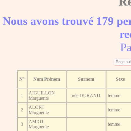
Ré
Nous avons trouvé 179 per
re
Pa
N°
Nom Prénom
Surnom
Sexe
AIGUILLON
1
née DURAND
femme
Marguerite
ALORT
2
femme
Marguerite
AMIOT
3
femme
Marguerite