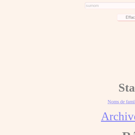
Sta
Noms de famil
Archiv