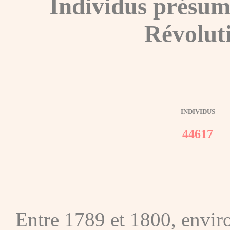
Individus présum
Révolut
INDIVIDUS
44617
Entre 1789 et 1800, envir