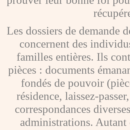
récupére
Les dossiers de demande de
concernent des individus
familles entières. Ils c
pièces : documents émanan
fondés de pouvoir (pièces
résidence, laissez-passer
correspondances diverses
administrations. Autant 