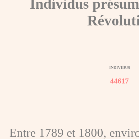
Individus présum
Révolut
INDIVIDUS
44617
Entre 1789 et 1800, envir