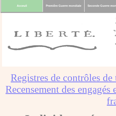
Acceuil
Première Guerre mondiale
Seconde Guerre mon
Registres de contrôles de 
Recensement des engagés e
fr