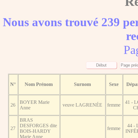
Ré
Nous avons trouvé 239 per
re
Pa
N°
Nom Prénom
Surnom
Sexe
Dépa
BOYER Marie
41 - 
26
veuve LAGRENÉE
femme
Anne
C
BRAS
DESFORGES dite
44 -
27
femme
BOIS-HARDY
INFÉ
Marie Anne