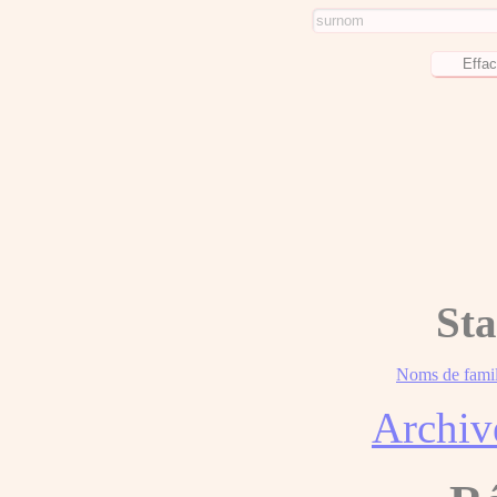
Sta
Noms de famil
Archiv