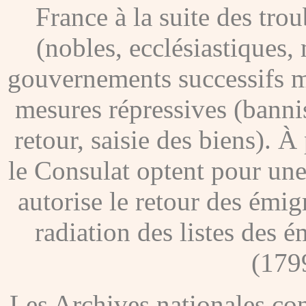
France à la suite des tro
(nobles, ecclésiastiques, 
gouvernements successifs me
mesures répressives (banni
retour, saisie des biens). À
le Consulat optent pour une
autorise le retour des émig
radiation des listes des é
(179
Les Archives nationales c