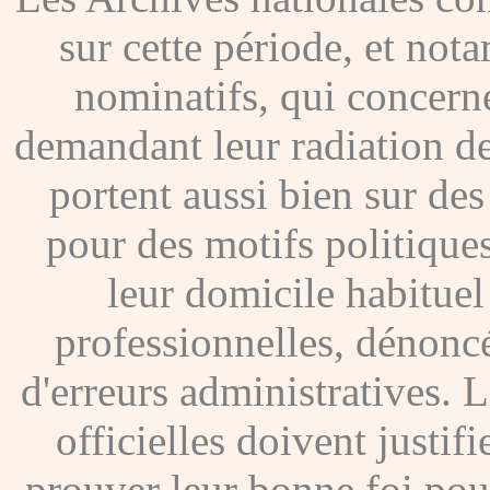
sur cette période, et no
nominatifs, qui concer
demandant leur radiation de
portent aussi bien sur de
pour des motifs politique
leur domicile habituel
professionnelles, dénoncé
d'erreurs administratives. Le
officielles doivent justif
prouver leur bonne foi pour