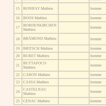
15
BONIFAY Mathieu
homme
16
BOOS Mathieu
homme
BORDENKIRCHEN
17
homme
Mathieu
BRÃMOND Mathieu
18
homme
19
BRITSCH Mathieu
homme
20
BURET Mathieu
homme
BUTTAFOCO
21
homme
Mathieu
22
CARON Mathieu
homme
23
CASSA Mathieu
homme
CASTELNAU
24
homme
Mathieu
25
CENAC Mathieu
homme