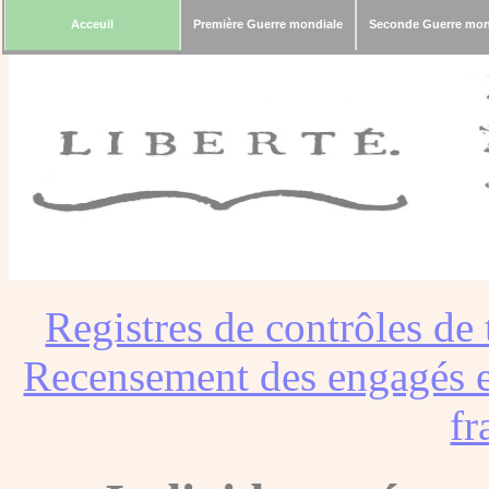
Acceuil
Première Guerre mondiale
Seconde Guerre mon
Registres de contrôles de 
Recensement des engagés e
fr