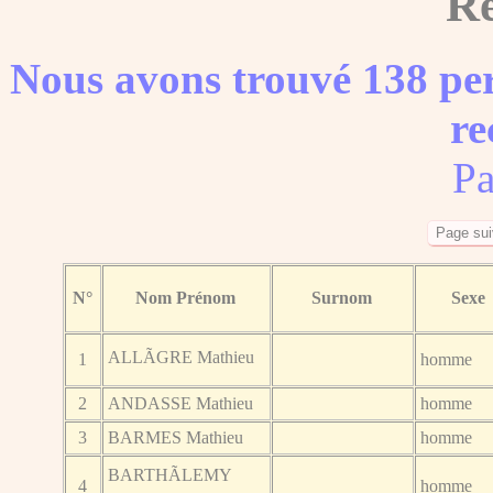
Ré
Nous avons trouvé 138 per
re
Pa
N°
Nom Prénom
Surnom
Sexe
ALLÃGRE Mathieu
1
homme
2
ANDASSE Mathieu
homme
3
BARMES Mathieu
homme
BARTHÃLEMY
4
homme