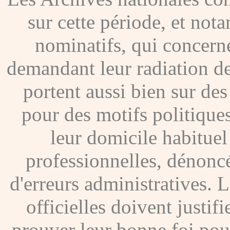
sur cette période, et no
nominatifs, qui concer
demandant leur radiation de
portent aussi bien sur de
pour des motifs politique
leur domicile habituel
professionnelles, dénoncé
d'erreurs administratives. Le
officielles doivent justif
prouver leur bonne foi pour