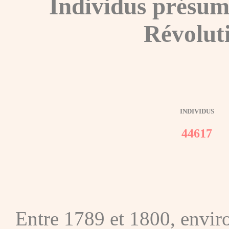
Individus présum
Révolut
INDIVIDUS
44617
Entre 1789 et 1800, envir