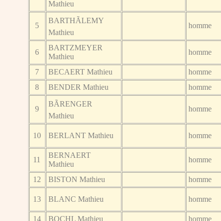
Mathieu
BARTHÃLEMY
5
homme
Mathieu
BARTZMEYER
6
homme
Mathieu
7
BECAERT Mathieu
homme
8
BENDER Mathieu
homme
BÃRENGER
9
homme
Mathieu
10
BERLANT Mathieu
homme
BERNAERT
11
homme
Mathieu
12
BISTON Mathieu
homme
13
BLANC Mathieu
homme
14
BOCHL Mathieu
homme