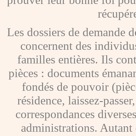
récupére
Les dossiers de demande de
concernent des individus
familles entières. Ils c
pièces : documents émanan
fondés de pouvoir (pièces
résidence, laissez-passer
correspondances diverses
administrations. Autant 