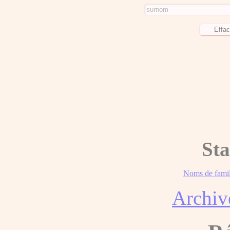
Sta
Noms de famil
Archiv