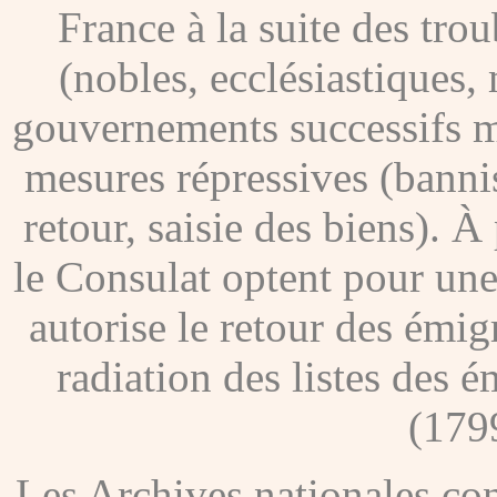
France à la suite des tro
(nobles, ecclésiastiques, 
gouvernements successifs me
mesures répressives (banni
retour, saisie des biens). À
le Consulat optent pour une
autorise le retour des émig
radiation des listes des é
(179
Les Archives nationales c