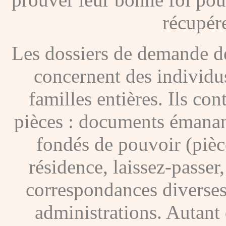
récupére
Les dossiers de demande de
concernent des individus
familles entières. Ils c
pièces : documents émanan
fondés de pouvoir (pièces
résidence, laissez-passer
correspondances diverses
administrations. Autant 