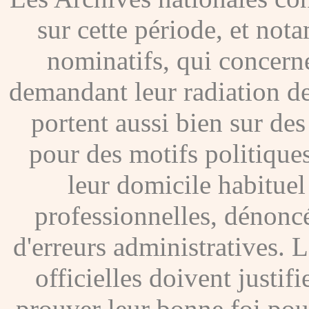
sur cette période, et no
nominatifs, qui concer
demandant leur radiation de
portent aussi bien sur de
pour des motifs politique
leur domicile habituel
professionnelles, dénoncé
d'erreurs administratives. Le
officielles doivent justif
prouver leur bonne foi pour