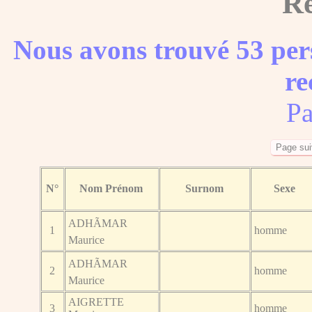
Ré
Nous avons trouvé 53 per
re
Pa
N°
Nom Prénom
Surnom
Sexe
ADHÃMAR
1
homme
Maurice
ADHÃMAR
2
homme
Maurice
AIGRETTE
3
homme