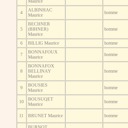
Maurice
ALBINHAC
4
homme
Maurice
BECHNER
5
(BIHNER)
homme
Maurice
6
BILLIG Maurice
homme
BONNAFOUX
7
homme
Maurice
BONNAFOX
8
BELLINAY
homme
Maurice
BOUSIES
9
homme
Maurice
BOUSUQET
10
homme
Maurice
11
BRUNET Maurice
homme
BURNOT