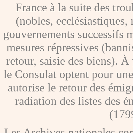
France à la suite des tro
(nobles, ecclésiastiques, 
gouvernements successifs me
mesures répressives (banni
retour, saisie des biens). À
le Consulat optent pour une
autorise le retour des émig
radiation des listes des é
(179
Les Archives nationales c