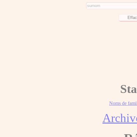
Sta
Noms de famil
Archiv