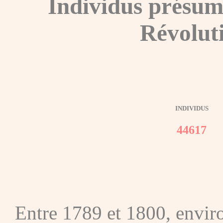
Individus présum
Révolut
INDIVIDUS
44617
Entre 1789 et 1800, envir