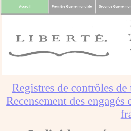
Acceuil
Première Guerre mondiale
Seconde Guerre mon
Registres de contrôles de 
Recensement des engagés e
fr