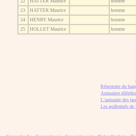
22
HATTER Maurice
homme
23
HATTER Maurice
homme
24
HENRY Maurice
homme
25
HOLLET Maurice
homme
Répertoire du bag
Annuaires télépho
L’annuaire des jar
Les guillotinés de