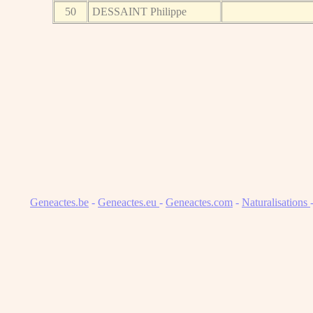
50
DESSAINT Philippe
Geneactes.be
-
Geneactes.eu
-
Geneactes.com
-
Naturalisations