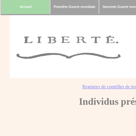
Acceuil
Première Guerre mondiale
Seconde Guerre mon
Registres de contrôles de tro
Individus pré