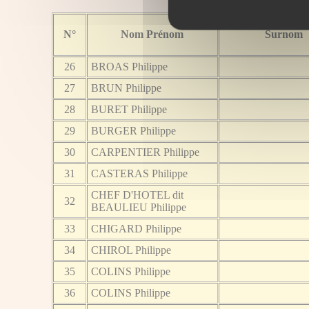
N°
Nom Prénom
Surnom
26
BROAS Philippe
27
BRUN Philippe
28
BURET Philippe
29
BURGER Philippe
30
CARPENTIER Philippe
31
CASTERAS Philippe
CHEF D'HOTEL dit
32
BEAULIEU Philippe
33
CHIGARD Philippe
34
CHIROL Philippe
35
COLINS Philippe
36
COLINS Philippe