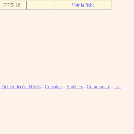
F/7/5416
Voir la fiche
-
Fichier décès INSEE
-
Corsaires
-
Bateliers
-
Communard
-
Les