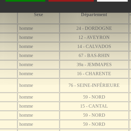
Sexe
Département
homme
24 - DORDOGNE
homme
12 - AVEYRON
homme
14 - CALVADOS
homme
67 - BAS-RHIN
homme
39a - JEMMAPES
homme
16 - CHARENTE
homme
76 - SEINE-INFÉRIEURE
homme
59 - NORD
homme
15 - CANTAL
homme
59 - NORD
homme
59 - NORD