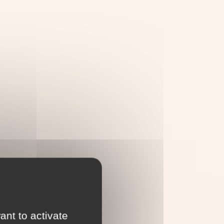
e
ant to activate