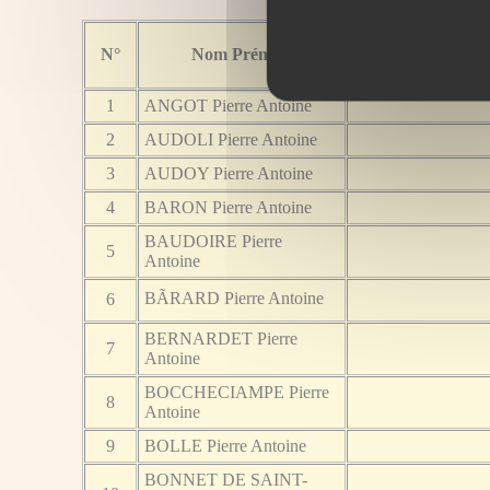
N°
Nom Prénom
Surnom
1
ANGOT Pierre Antoine
2
AUDOLI Pierre Antoine
3
AUDOY Pierre Antoine
4
BARON Pierre Antoine
BAUDOIRE Pierre
5
Antoine
BÃRARD Pierre Antoine
6
BERNARDET Pierre
7
Antoine
BOCCHECIAMPE Pierre
8
Antoine
9
BOLLE Pierre Antoine
BONNET DE SAINT-