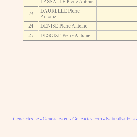
LASSALLE Pierre Antoine
DAURELLE Pierre
23
Antoine
24
DENISE Pierre Antoine
25
DESOIZE Pierre Antoine
Geneactes.be
-
Geneactes.eu
-
Geneactes.com
-
Naturalisations