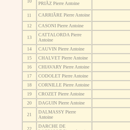
10
PRIÃZ Pierre Antoine
CARRIÃRE Pierre Antoine
11
12
CASONI Pierre Antoine
CATTALORDA Pierre
13
Antoine
14
CAUVIN Pierre Antoine
15
CHALVET Pierre Antoine
16
CHIAVARY Pierre Antoine
17
CODOLET Pierre Antoine
18
CORNILLE Pierre Antoine
19
CROZET Pierre Antoine
20
DAGUIN Pierre Antoine
DALMASSY Pierre
21
Antoine
DARCHE DE
22