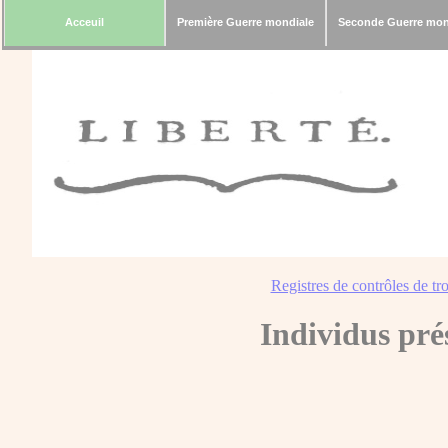
Acceuil
Première Guerre mondiale
Seconde Guerre mon
Registres de contrôles de tro
Individus pré