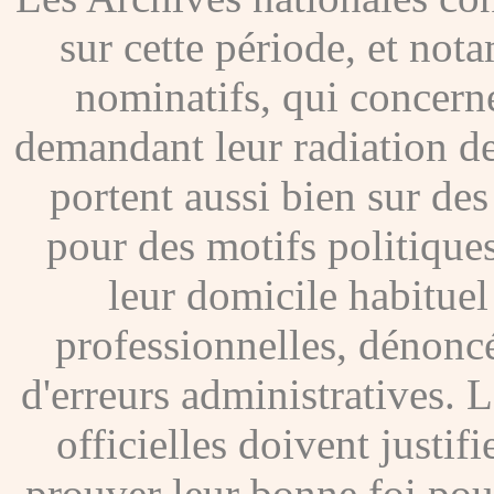
sur cette période, et no
nominatifs, qui concer
demandant leur radiation de
portent aussi bien sur de
pour des motifs politique
leur domicile habituel
professionnelles, dénoncé
d'erreurs administratives. Le
officielles doivent justif
prouver leur bonne foi pour