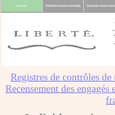
Acceuil
Première Guerre mondiale
Seconde Guerre mon
Registres de contrôles de 
Recensement des engagés e
fr