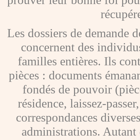
récupére
Les dossiers de demande de
concernent des individus
familles entières. Ils c
pièces : documents émanan
fondés de pouvoir (pièces
résidence, laissez-passer
correspondances diverses
administrations. Autant 