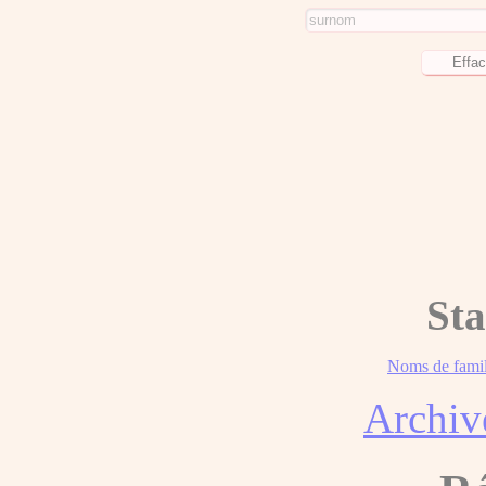
Sta
Noms de famil
Archiv