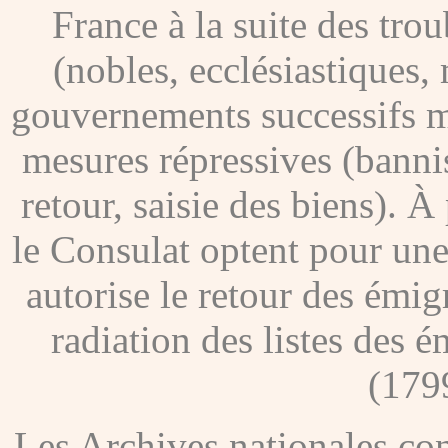
France à la suite des tro
(nobles, ecclésiastiques, 
gouvernements successifs me
mesures répressives (banni
retour, saisie des biens). À
le Consulat optent pour une
autorise le retour des émig
radiation des listes des é
(179
Les Archives nationales c