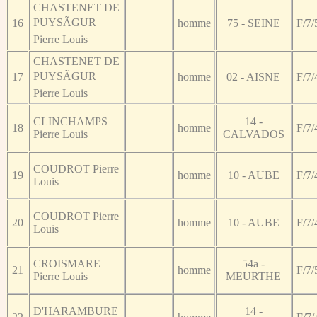
CHASTENET DE
PUYSÃGUR
16
homme
75 - SEINE
F/7/
Pierre Louis
CHASTENET DE
PUYSÃGUR
17
homme
02 - AISNE
F/7/
Pierre Louis
CLINCHAMPS
14 -
18
homme
F/7/
Pierre Louis
CALVADOS
COUDROT Pierre
19
homme
10 - AUBE
F/7/
Louis
COUDROT Pierre
20
homme
10 - AUBE
F/7/
Louis
CROISMARE
54a -
21
homme
F/7/
Pierre Louis
MEURTHE
D'HARAMBURE
14 -