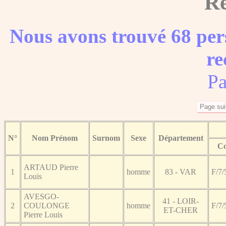
Ré
Nous avons trouvé 68 per
re
Pa
N°
Nom Prénom
Surnom
Sexe
Département
Co
ARTAUD Pierre
1
homme
83 - VAR
F/7/
Louis
AVESGO-
41 - LOIR-
2
COULONGE
homme
F/7/
ET-CHER
Pierre Louis