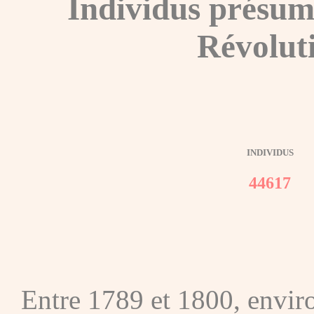
Individus présum
Révolut
INDIVIDUS
44617
Entre 1789 et 1800, envir