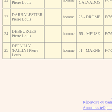
22
homme
F/7/
Pierre Louis
CALVADOS
DARBALESTIER
23
homme
26 - DRÔME
F/7/
Pierre Louis
DEBEURGES
24
homme
55 - MEUSE
F/7/
Pierre Louis
DEFAILLY
25
(FAILLY) Pierre
homme
51 - MARNE
F/7/
Louis
Répertoire du bag
Annuaires télépho