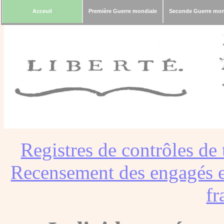
Acceuil
Première Guerre mondiale
Seconde Guerre mon
Registres de contrôles de 
Recensement des engagés e
fr