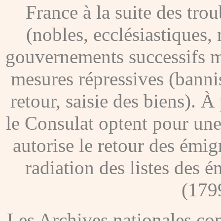
France à la suite des tro
(nobles, ecclésiastiques, 
gouvernements successifs me
mesures répressives (banni
retour, saisie des biens). À
le Consulat optent pour une
autorise le retour des émig
radiation des listes des é
(179
Les Archives nationales c