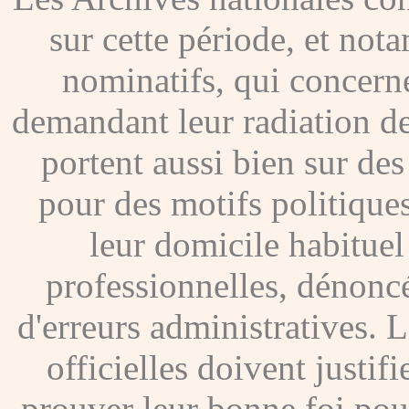
sur cette période, et no
nominatifs, qui concer
demandant leur radiation de
portent aussi bien sur de
pour des motifs politique
leur domicile habituel
professionnelles, dénoncé
d'erreurs administratives. Le
officielles doivent justif
prouver leur bonne foi pour