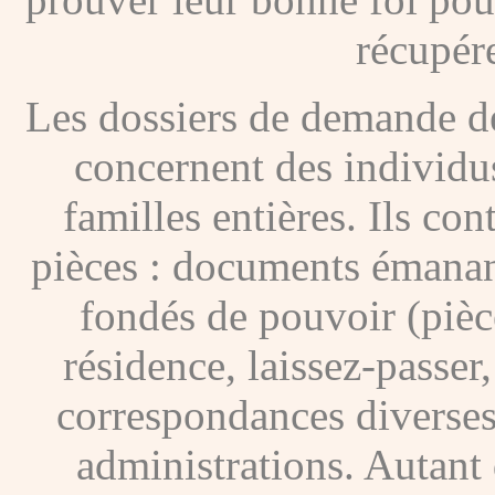
récupére
Les dossiers de demande de
concernent des individus
familles entières. Ils c
pièces : documents émanan
fondés de pouvoir (pièces
résidence, laissez-passer
correspondances diverses
administrations. Autant 