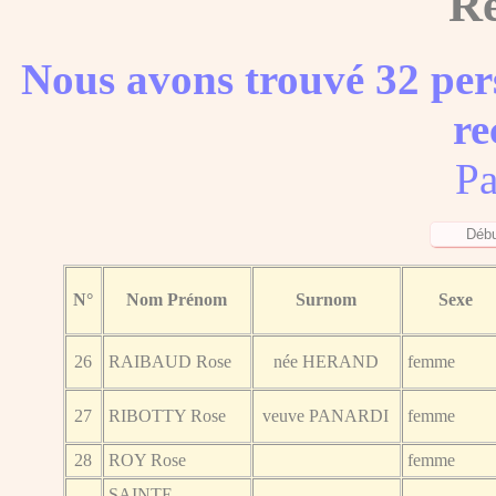
Ré
Nous avons trouvé 32 per
re
Pa
N°
Nom Prénom
Surnom
Sexe
26
RAIBAUD Rose
née HERAND
femme
27
RIBOTTY Rose
veuve PANARDI
femme
28
ROY Rose
femme
SAINTE-