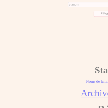
Sta
Noms de famil
Archiv