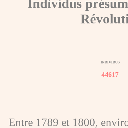
Individus présum
Révolut
INDIVIDUS
44617
Entre 1789 et 1800, envir