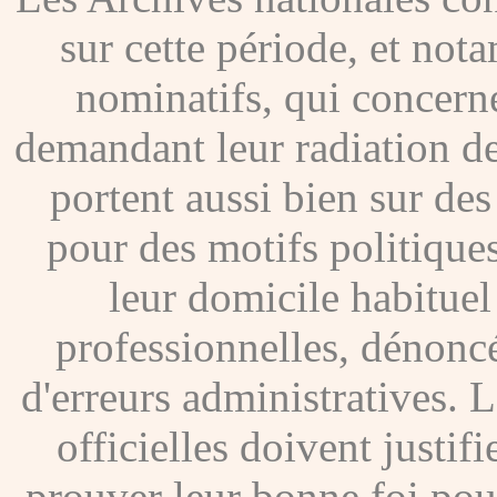
sur cette période, et no
nominatifs, qui concer
demandant leur radiation de
portent aussi bien sur de
pour des motifs politique
leur domicile habituel
professionnelles, dénoncé
d'erreurs administratives. Le
officielles doivent justif
prouver leur bonne foi pour