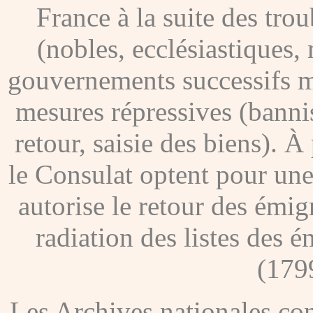
France à la suite des tro
(nobles, ecclésiastiques, 
gouvernements successifs me
mesures répressives (banni
retour, saisie des biens). À
le Consulat optent pour une
autorise le retour des émig
radiation des listes des é
(179
Les Archives nationales c