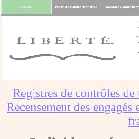
Acceuil
Première Guerre mondiale
Seconde Guerre mon
Registres de contrôles de 
Recensement des engagés e
fr