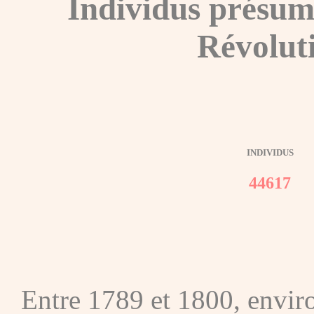
Individus présum
Révolut
INDIVIDUS
44617
Entre 1789 et 1800, envir