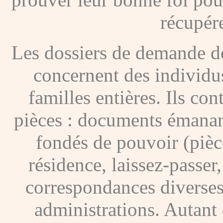
récupére
Les dossiers de demande de
concernent des individus
familles entières. Ils c
pièces : documents émanan
fondés de pouvoir (pièces
résidence, laissez-passer
correspondances diverses
administrations. Autant 