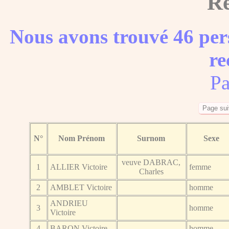
Ré
Nous avons trouvé 46 per
re
Pa
N°
Nom Prénom
Surnom
Sexe
veuve DABRAC,
1
ALLIER Victoire
femme
Charles
2
AMBLET Victoire
homme
ANDRIEU
3
homme
Victoire
4
BARON Victoire
homme