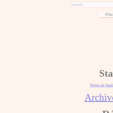
Sta
Noms de famil
Archiv