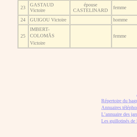
GASTAUD
épouse
23
femme
Victoire
CASTELINARD
24
GUIGOU Victoire
homme
IMBERT-
COLOMÃS
25
femme
Victoire
Répertoire du bag
Annuaires télépho
L’annuaire des jar
Les guillotinés de