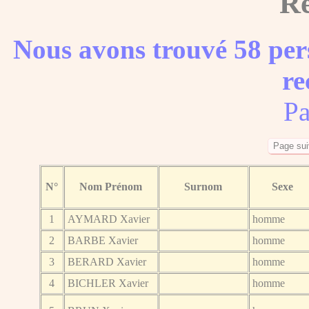
Ré
Nous avons trouvé 58 per
re
Pa
N°
Nom Prénom
Surnom
Sexe
1
AYMARD Xavier
homme
2
BARBE Xavier
homme
3
BERARD Xavier
homme
4
BICHLER Xavier
homme