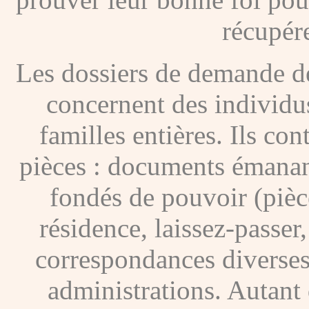
récupére
Les dossiers de demande de
concernent des individus
familles entières. Ils c
pièces : documents émanan
fondés de pouvoir (pièces
résidence, laissez-passer
correspondances diverses
administrations. Autant 