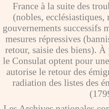
France à la suite des tro
(nobles, ecclésiastiques, 
gouvernements successifs me
mesures répressives (banni
retour, saisie des biens). À
le Consulat optent pour une
autorise le retour des émig
radiation des listes des é
(179
Les Archives nationales c