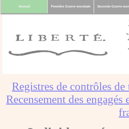
Acceuil
Première Guerre mondiale
Seconde Guerre mon
Registres de contrôles de 
Recensement des engagés e
fr