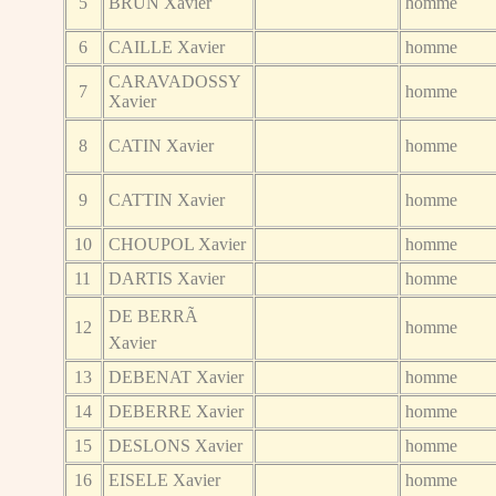
5
BRUN Xavier
homme
6
CAILLE Xavier
homme
CARAVADOSSY
7
homme
Xavier
8
CATIN Xavier
homme
9
CATTIN Xavier
homme
10
CHOUPOL Xavier
homme
11
DARTIS Xavier
homme
DE BERRÃ
12
homme
Xavier
13
DEBENAT Xavier
homme
14
DEBERRE Xavier
homme
15
DESLONS Xavier
homme
16
EISELE Xavier
homme