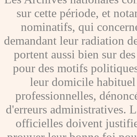
sur cette période, et no
nominatifs, qui concer
demandant leur radiation de
portent aussi bien sur de
pour des motifs politique
leur domicile habituel
professionnelles, dénoncé
d'erreurs administratives. Le
officielles doivent justif
prouver leur bonne foi pour