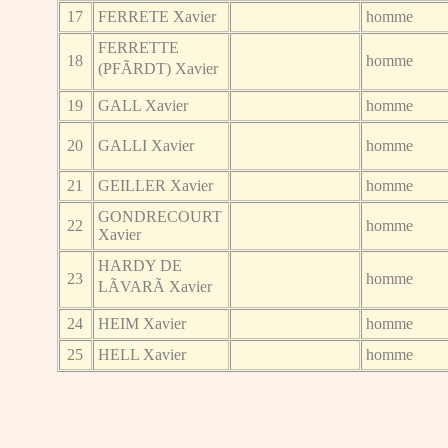
17
FERRETE Xavier
homme
FERRETTE
18
homme
(PFÃRDT) Xavier
19
GALL Xavier
homme
20
GALLI Xavier
homme
21
GEILLER Xavier
homme
GONDRECOURT
22
homme
Xavier
HARDY DE
23
homme
LÃVARÃ Xavier
24
HEIM Xavier
homme
25
HELL Xavier
homme