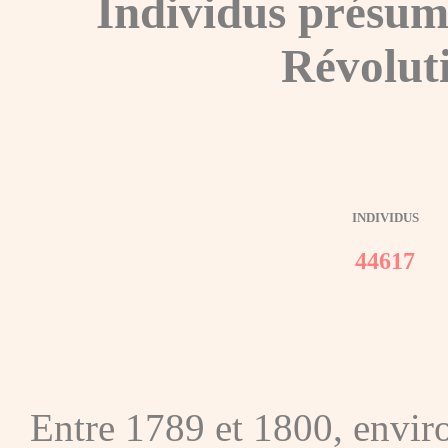
Individus présum
Révolut
INDIVIDUS
44617
Entre 1789 et 1800, envir