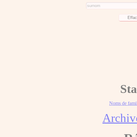
Sta
Noms de famil
Archiv