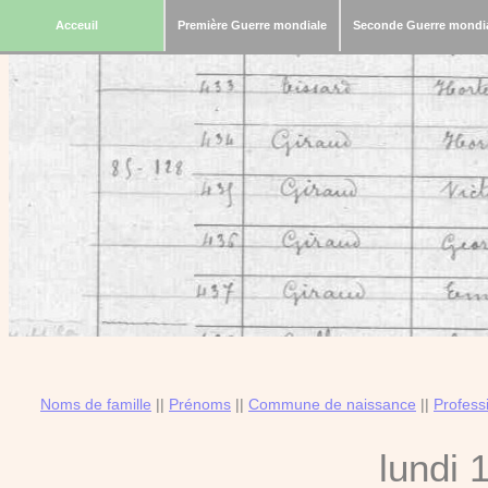
Acceuil
Première Guerre mondiale
Seconde Guerre mondi
Noms de famille
||
Prénoms
||
Commune de naissance
||
Profess
lundi 