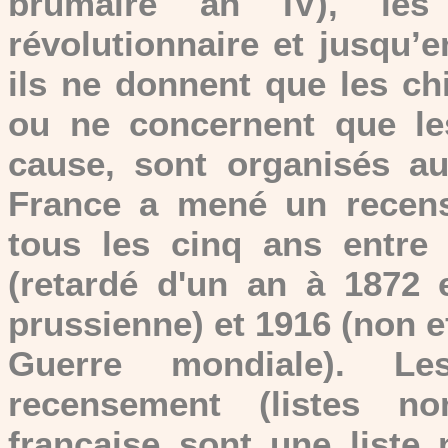
brumaire an IV), les
révolutionnaire et jusqu’e
ils ne donnent que les chi
ou ne concernent que le
cause, sont organisés 
France a mené un recens
tous les cinq ans entre
(retardé d'un an à 1872 
prussienne) et 1916 (non e
Guerre mondiale). Le
recensement (listes no
française sont une liste