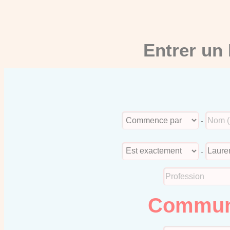
Entrer un
-
-
Commun