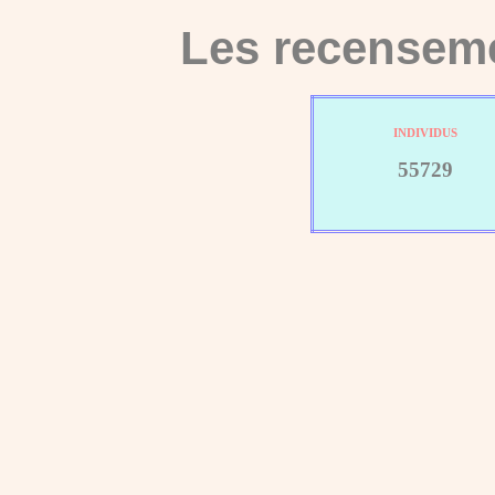
Les recenseme
INDIVIDUS
55729