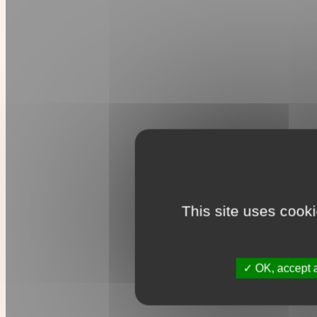
This site uses cook
OK, accept a