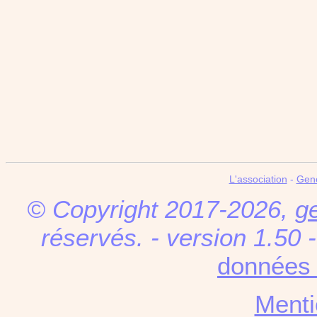
L'association
-
Gen
© Copyright 2017-2026,
g
réservés. - version 1.50 
données 
Menti