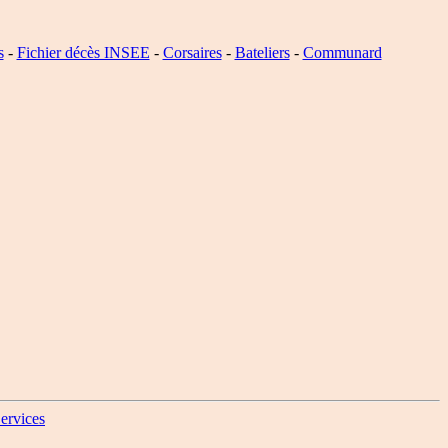
s
-
Fichier décès INSEE
-
Corsaires
-
Bateliers
-
Communard
ervices