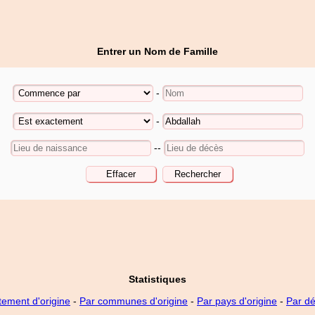
Entrer un Nom de Famille
-
-
--
Statistiques
tement d'origine
-
Par communes d'origine
-
Par pays d'origine
-
Par d