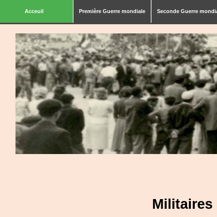
Acceuil
Première Guerre mondiale
Seconde Guerre mondi
Militaire