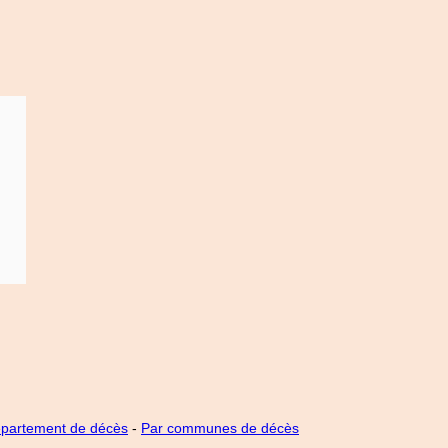
épartement de décès
-
Par communes de décès