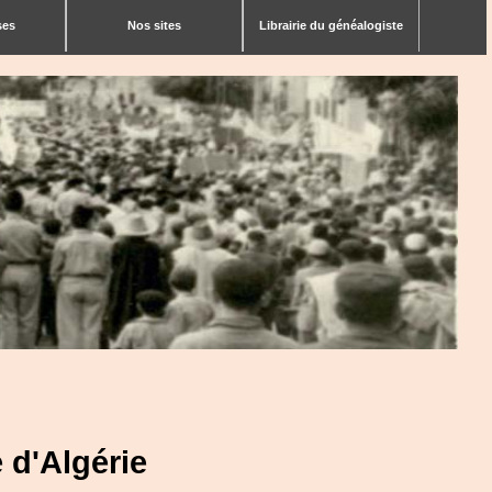
ses
Nos sites
Librairie du généalogiste
 d'Algérie