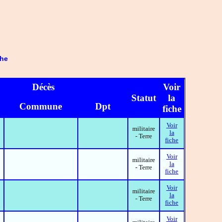
che
Décès
Voir
Statut
la
Commune
Dpt
fiche
Voir
militaire
la
- Terre
fiche
Voir
militaire
la
- Terre
fiche
Voir
militaire
la
- Terre
fiche
Voir