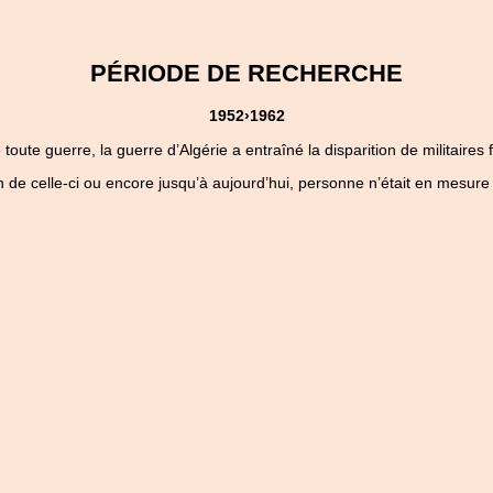
PÉRIODE DE RECHERCHE
1952›1962
ute guerre, la guerre d’Algérie a entraîné la disparition de militaires 
 de celle-ci ou encore jusqu’à aujourd’hui, personne n’était en mesure 