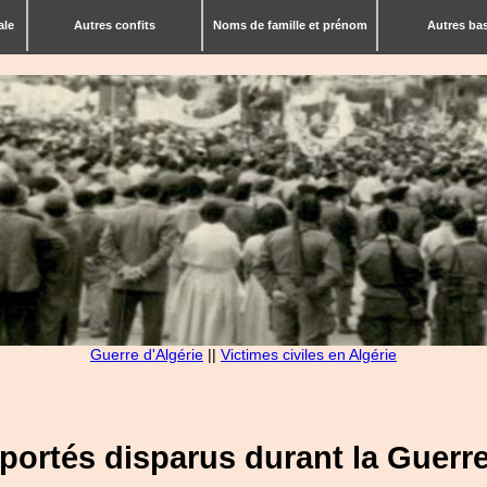
ale
Autres confits
Noms de famille et prénom
Autres ba
Guerre d'Algérie
||
Victimes civiles en Algérie
s portés disparus durant la Guerre