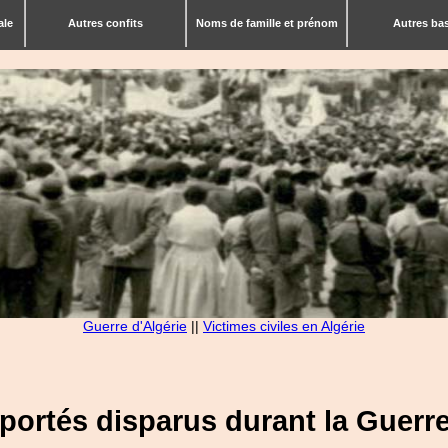
ale
Autres confits
Noms de famille et prénom
Autres ba
Guerre d'Algérie
||
Victimes civiles en Algérie
s portés disparus durant la Guerre