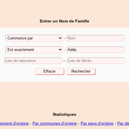
Entrer un Nom de Famille
-
-
--
Statistiques
tement d'origine
-
Par communes d'origine
-
Par pays d'origine
-
Par d