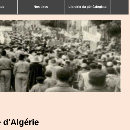
ses
Nos sites
Librairie du généalogiste
 d'Algérie