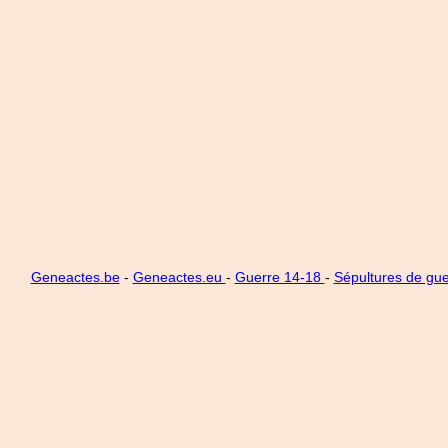
Geneactes.be
-
Geneactes.eu
-
Guerre 14-18
-
Sépultures de gue