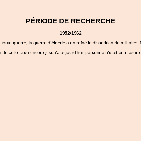
PÉRIODE DE RECHERCHE
1952›1962
ute guerre, la guerre d’Algérie a entraîné la disparition de militaires 
 de celle-ci ou encore jusqu’à aujourd’hui, personne n’était en mesure 