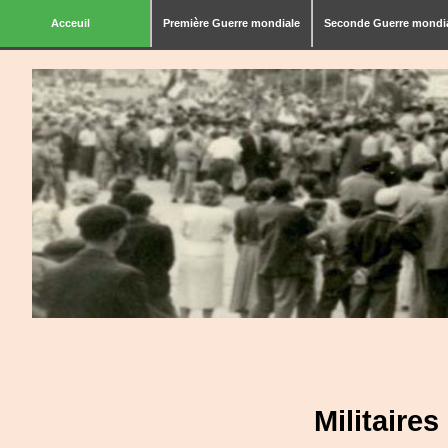
Acceuil
Première Guerre mondiale
Seconde Guerre mondi
Militaire