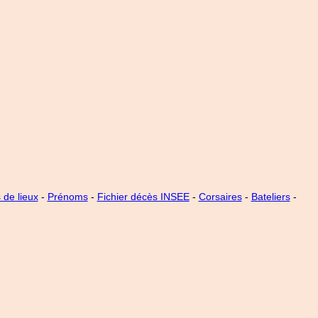
de lieux
-
Prénoms
-
Fichier décès INSEE
-
Corsaires
-
Bateliers
-