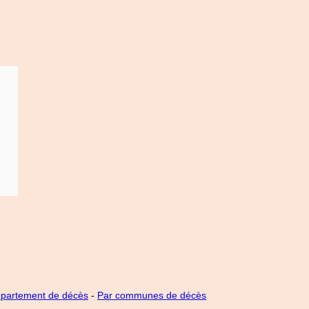
épartement de décès
-
Par communes de décès