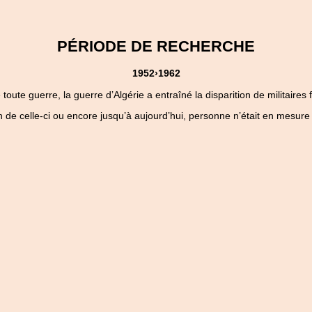
PÉRIODE DE RECHERCHE
1952›1962
ute guerre, la guerre d’Algérie a entraîné la disparition de militaires 
 de celle-ci ou encore jusqu’à aujourd’hui, personne n’était en mesure 