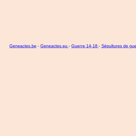
Geneactes.be
-
Geneactes.eu
-
Guerre 14-18
-
Sépultures de gue