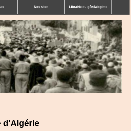
ses
Nos sites
Librairie du généalogiste
 d'Algérie