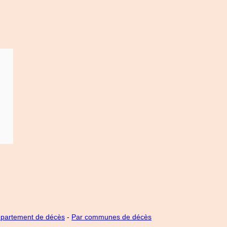
épartement de décès
-
Par communes de décès