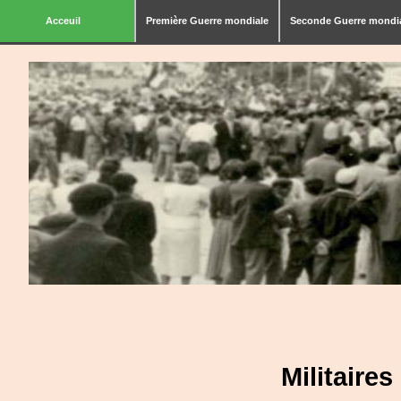
Acceuil
Première Guerre mondiale
Seconde Guerre mondi
Militaire