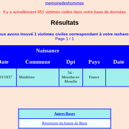
memoiredeshommes
Il y a actuellement 651 victimes civiles dans notre base de données
Résultats
us avons trouvé 1 victimes civiles correspondant à votre recher
Page 1 / 1
Naissance
ate
Commune
Dpt
Pays
Date
54 -
03/1937
Maidières
Meurthe-et-
France
Moselle
Autres Bases
Répertoire du bagne de Brest