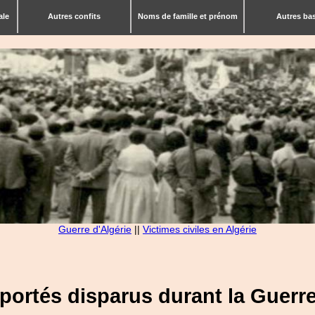
ale
Autres confits
Noms de famille et prénom
Autres ba
Guerre d'Algérie
||
Victimes civiles en Algérie
s portés disparus durant la Guerre