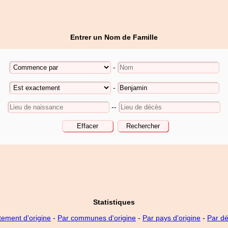
Entrer un Nom de Famille
-
-
--
Statistiques
tement d'origine
-
Par communes d'origine
-
Par pays d'origine
-
Par d