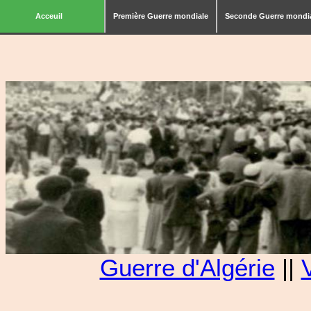
Acceuil
Première Guerre mondiale
Seconde Guerre mondi
Guerre d'Algérie
||