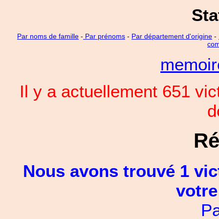
Sta
Par noms de famille
-
Par prénoms
-
Par département d'origine
-
com
memoi
Il y a actuellement 651 vi
d
Ré
Nous avons trouvé 1 vic
votre
Pa