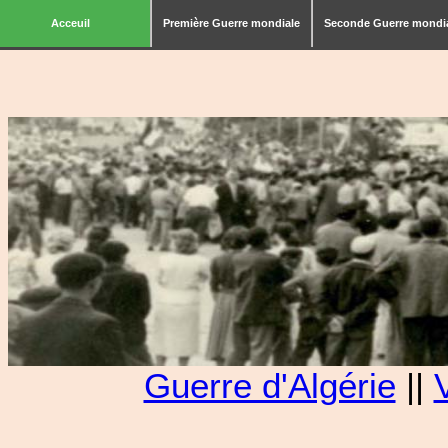
Acceuil
Première Guerre mondiale
Seconde Guerre mondi
Guerre d'Algérie
||