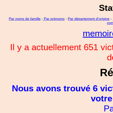
Sta
Par noms de famille
-
Par prénoms
-
Par département d'origine
-
com
memoi
Il y a actuellement 651 vi
d
Ré
Nous avons trouvé 6 vic
votre
Pa