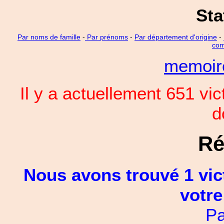
Sta
Par noms de famille
-
Par prénoms
-
Par département d'origine
-
com
memoi
Il y a actuellement 651 vi
d
Ré
Nous avons trouvé 1 vic
votre
Pa