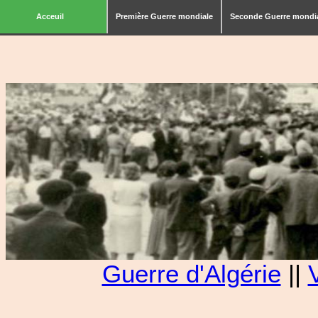
Acceuil
Première Guerre mondiale
Seconde Guerre mondi
Guerre d'Algérie
||