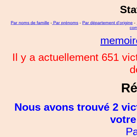
Sta
Par noms de famille
-
Par prénoms
-
Par département d'origine
-
com
memoi
Il y a actuellement 651 vi
d
Ré
Nous avons trouvé 2 vic
votre
Pa