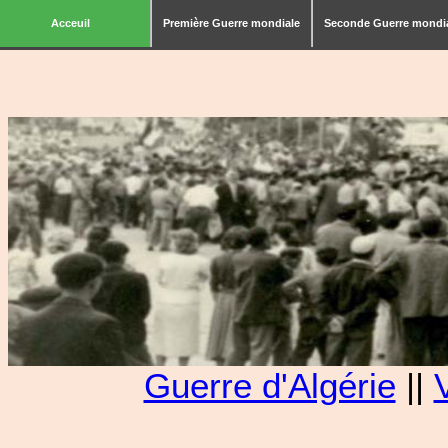
Acceuil
Première Guerre mondiale
Seconde Guerre mondi
Guerre d'Algérie
||