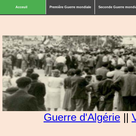
Acceuil
Première Guerre mondiale
Seconde Guerre mondi
Guerre d'Algérie
||