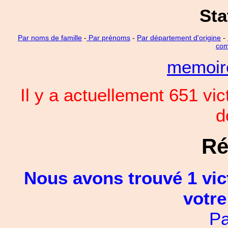
Sta
Par noms de famille
-
Par prénoms
-
Par département d'origine
-
com
memoi
Il y a actuellement 651 vi
d
Ré
Nous avons trouvé 1 vic
votre
Pa