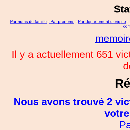
Sta
Par noms de famille
-
Par prénoms
-
Par département d'origine
-
com
memoi
Il y a actuellement 651 vi
d
Ré
Nous avons trouvé 2 vic
votre
Pa