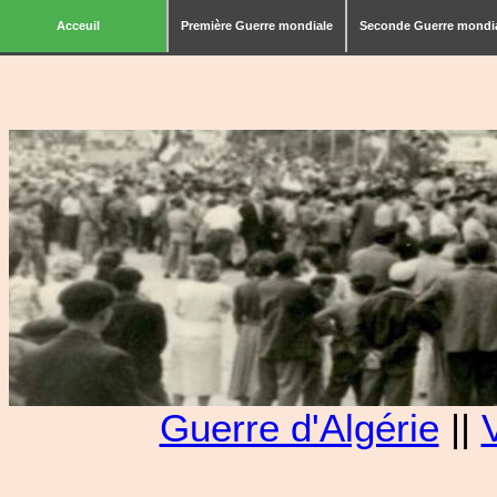
Acceuil
Première Guerre mondiale
Seconde Guerre mondi
Guerre d'Algérie
||