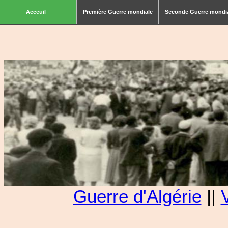
Acceuil
Première Guerre mondiale
Seconde Guerre mondi
Guerre d'Algérie
||