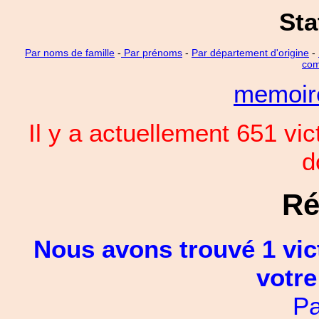
Sta
Par noms de famille
-
Par prénoms
-
Par département d'origine
-
com
memoi
Il y a actuellement 651 vi
d
Ré
Nous avons trouvé 1 vic
votre
Pa