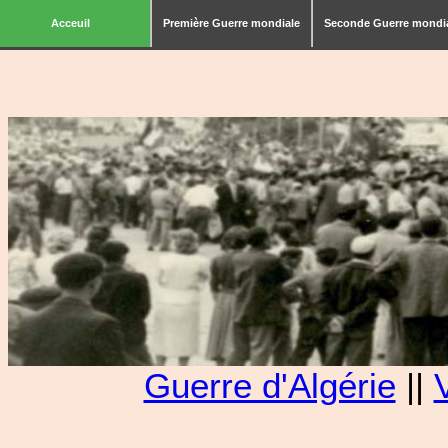
Acceuil
Première Guerre mondiale
Seconde Guerre mondi
Guerre d'Algérie
||