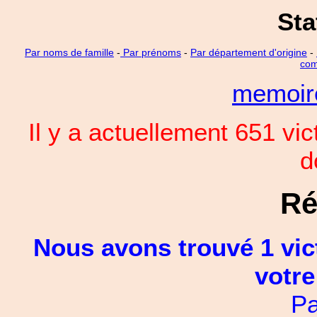
Sta
Par noms de famille
-
Par prénoms
-
Par département d'origine
-
com
memoi
Il y a actuellement 651 vi
d
Ré
Nous avons trouvé 1 vic
votre
Pa