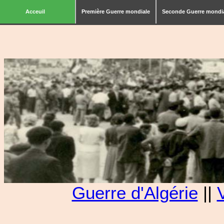
Acceuil
Première Guerre mondiale
Seconde Guerre mondi
Guerre d'Algérie
||