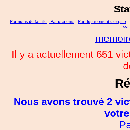
Sta
Par noms de famille
-
Par prénoms
-
Par département d'origine
-
com
memoi
Il y a actuellement 651 vi
d
Ré
Nous avons trouvé 2 vic
votre
Pa