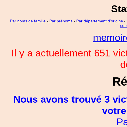
Sta
Par noms de famille
-
Par prénoms
-
Par département d'origine
-
com
memoi
Il y a actuellement 651 vi
d
Ré
Nous avons trouvé 3 vic
votre
Pa