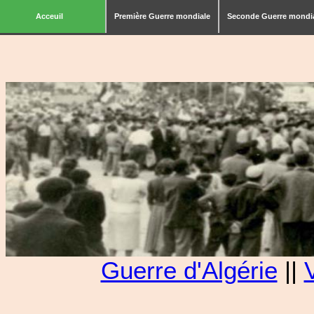
Acceuil
Première Guerre mondiale
Seconde Guerre mondi
Guerre d'Algérie
||