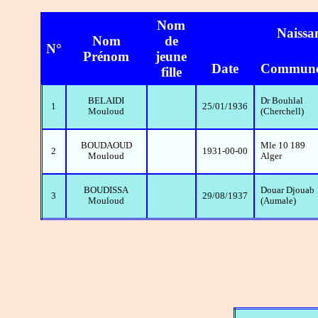
Nom
Naissa
Nom
de
N°
Prénom
jeune
Date
Commun
fille
BELAIDI
Dr Bouhlal
1
25/01/1936
Mouloud
(Cherchell)
BOUDAOUD
Mle 10 189
2
1931-00-00
Mouloud
Alger
BOUDISSA
Douar Djouab
3
29/08/1937
Mouloud
(Aumale)