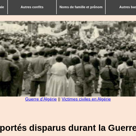
ale
Autres confits
Noms de famille et prénom
Autres ba
Guerre d'Algérie
||
Victimes civiles en Algérie
s portés disparus durant la Guerre