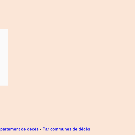
épartement de décès
-
Par communes de décès