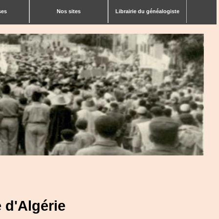
ses
Nos sites
Librairie du généalogiste
 d'Algérie