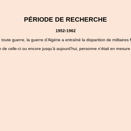
PÉRIODE DE RECHERCHE
1952›1962
ute guerre, la guerre d’Algérie a entraîné la disparition de militaires 
 de celle-ci ou encore jusqu’à aujourd’hui, personne n’était en mesure 