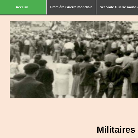
Acceuil
Première Guerre mondiale
Seconde Guerre mondi
Militaire