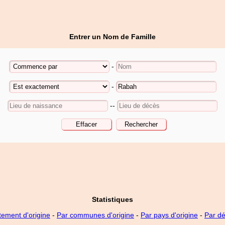
Entrer un Nom de Famille
-
-
--
Statistiques
tement d'origine
-
Par communes d'origine
-
Par pays d'origine
-
Par d