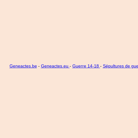
Geneactes.be
-
Geneactes.eu
-
Guerre 14-18
-
Sépultures de gue