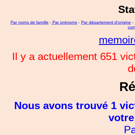
Sta
Par noms de famille
-
Par prénoms
-
Par département d'origine
-
com
memoi
Il y a actuellement 651 vi
d
Ré
Nous avons trouvé 1 vic
votre
Pa