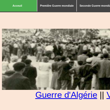
Acceuil
Première Guerre mondiale
Seconde Guerre mondi
Guerre d'Algérie
||