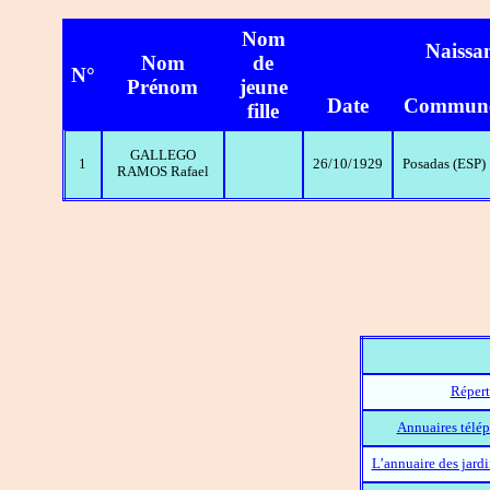
Nom
Naissa
Nom
de
N°
Prénom
jeune
Date
Commun
fille
GALLEGO
1
26/10/1929
Posadas (ESP)
RAMOS Rafael
Répert
Annuaires télép
L’annuaire des jard