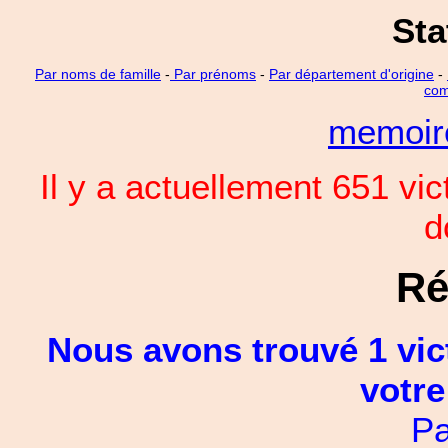
Sta
Par noms de famille
-
Par prénoms
-
Par département d'origine
-
com
memoi
Il y a actuellement 651 vi
d
Ré
Nous avons trouvé 1 vic
votre
Pa