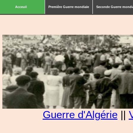
Acceuil
Première Guerre mondiale
Seconde Guerre mondi
Guerre d'Algérie
||