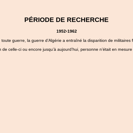
PÉRIODE DE RECHERCHE
1952›1962
ute guerre, la guerre d’Algérie a entraîné la disparition de militaires 
 de celle-ci ou encore jusqu’à aujourd’hui, personne n’était en mesure 