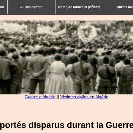
ale
Autres confits
Noms de famille et prénom
Autres ba
Guerre d'Algérie
||
Victimes civiles en Algérie
s portés disparus durant la Guerre