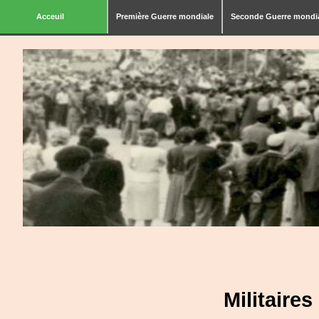
Acceuil
Première Guerre mondiale
Seconde Guerre mondi
Militaire