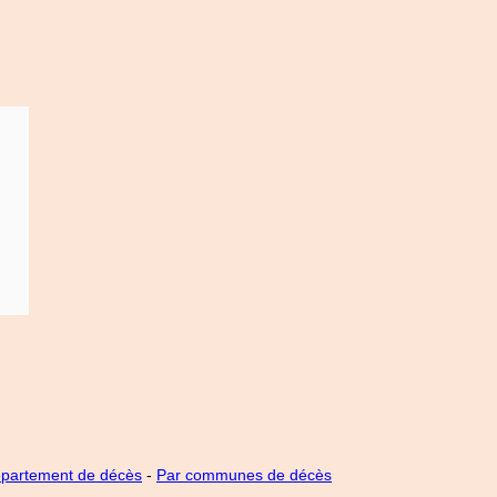
épartement de décès
-
Par communes de décès