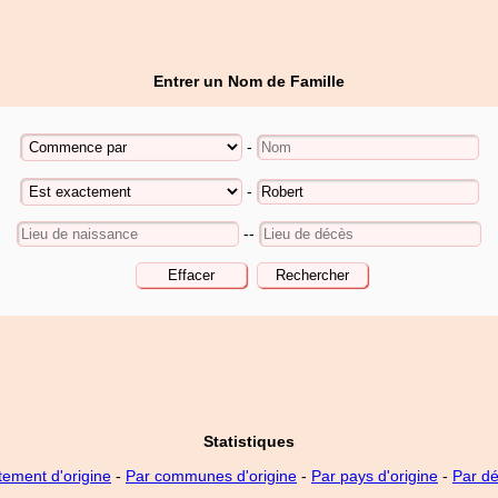
Entrer un Nom de Famille
-
-
--
Statistiques
tement d'origine
-
Par communes d'origine
-
Par pays d'origine
-
Par d