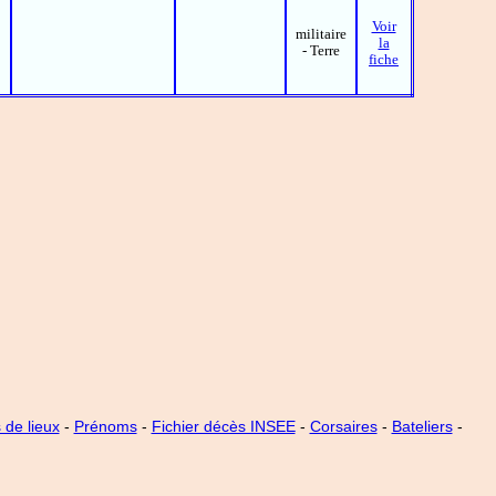
Voir
militaire
la
- Terre
fiche
de lieux
-
Prénoms
-
Fichier décès INSEE
-
Corsaires
-
Bateliers
-