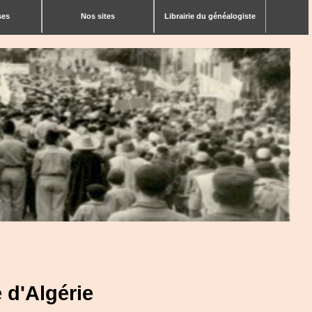
ses
Nos sites
Librairie du généalogiste
 d'Algérie