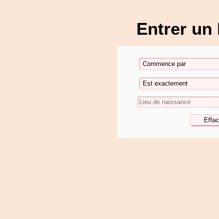
Entrer un