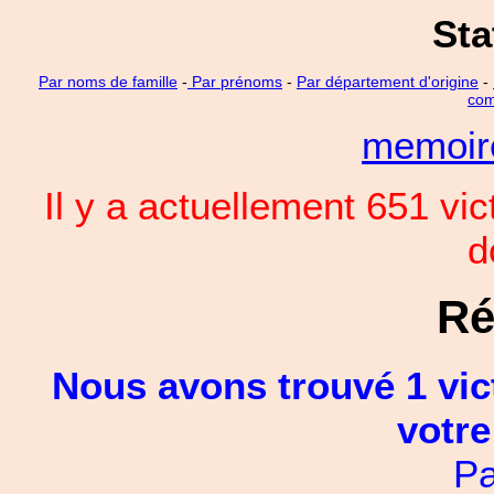
Sta
Par noms de famille
-
Par prénoms
-
Par département d'origine
-
com
memoi
Il y a actuellement 651 vi
d
Ré
Nous avons trouvé 1 vic
votre
Pa