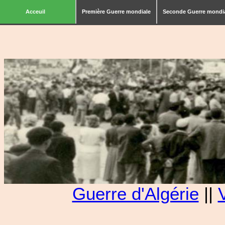
Acceuil
Première Guerre mondiale
Seconde Guerre mondi
Guerre d'Algérie
||