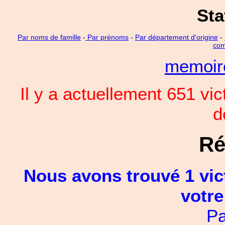
Sta
Par noms de famille
-
Par prénoms
-
Par département d'origine
-
com
memoi
Il y a actuellement 651 vi
d
Ré
Nous avons trouvé 1 vic
votre
Pa